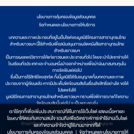
นโยบายการคุ้มครองข้อมูลส่วนบุคคล
|
ข้อกำหนดและนโยบายการให้บริการ
บทความและภาพประกอบที่อยู่ในเว็บไซต์ของมูลนิธิโครงการสารานุกรมไทย
สำหรับเยาวชนฯ นี้ใช้สำหรับเพื่อสนับสนุนการผลิตหนังสือสารานุกรมไทย
สำหรับเยาวชนฯ
เป็นการเผยแพร่วิชาการให้แก่เยาวชนและประชาชนทั่วไป โดยจะนำไปแจกจ่ายให้
โรงเรียนทั่วประเทศ และจำนวนหนึ่งนำออกจำหน่ายเพื่อนำเงินมาสมทบทุนใน
การจัดพิมพ์ต่อไป
ซึ่งเป็นการใช้สิทธิโดยสุจริต ทั้งนี้มูลนิธิได้รับอนุญาตทั้งบทความและภาพ
ประกอบจากผู้เขียนแล้ว หากมีประเด็นขัดข้องสงสัยในเรื่องลิขสิทธิ์อย่างใด ขอได้
โปรดแจ้งให้
มูลนิธิโครงการสารานุกรมไทยสำหรับเยาวชนฯ ทราบเพื่อพิจารณาแก้ไขความ
ขัดข้องสงสัยนั้นต่อไป จะเป็นพระคุณยิ่ง
เราใช้คุกกี้เพื่อเพิ่มประสบการณ์ที่ดีในการใช้เว็บไซต์ แสดงเนื้อหาและ
ลิขสิทธิ์เป็นของมูลนิธิโครงการสารานุกรมไทยสำหรับเยาวชนฯ
โฆษณาให้ตรงกับความสนใจ รวมถึงเพื่อวิเคราะห์การเข้าใช้งานเว็บไซต์
ห้ามนำข้อความและรูปภาพไปเผยแพร่โดยไม่ได้รับอนุญาต
และทำความเข้าใจว่าผู้ใช้งานมาจากที่ใด๋
นโยบายการคุ้มครองข้อมูลส่วนบุคคล
|
ข้อกำหนดและนโยบายการให้