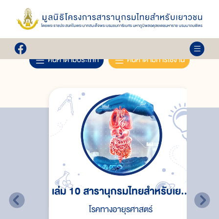
ค้นหา...
ค้นหาตามประเภท
ค้นหาตามการใช้งาน
าว
เล่ม 10 สารานุกรมไทยสำหรับเยาว
า
โรคทางอายุรศาสตร์
ชนฯ