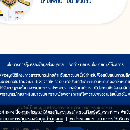
นายแพทย์เกษม วัฒนชัย
นโยบายการคุ้มครองข้อมูลส่วนบุคคล
|
ข้อกำหนดและนโยบายการให้บริการ
ต์ของมูลนิธิโครงการสารานุกรมไทยสำหรับเยาวชนฯ นี้ใช้สำหรับเพื่อสนับสนุนการผล
ระชาชนทั่วไป โดยจะนำไปแจกจ่ายให้โรงเรียนทั่วประเทศ และจำนวนหนึ่งนำออกจำหน่าย
ูลนิธิได้รับอนุญาตทั้งบทความและภาพประกอบจากผู้เขียนแล้ว หากมีประเด็นขัดข้องสงสัยในเ
รสารานุกรมไทยสำหรับเยาวชนฯ ทราบเพื่อพิจารณาแก้ไขความขัดข้องสงสัยนั้นต่อไป จะ
ลิขสิทธิ์เป็นของมูลนิธิโครงการสารานุกรมไทยสำหรับเยาวชนฯ
็บไซต์ แสดงเนื้อหาและโฆษณาให้ตรงกับความสนใจ รวมถึงเพื่อวิเคราะห์การเข้าใช้ง
ห้ามนำข้อความและรูปภาพไปเผยแพร่โดยไม่ได้รับอนุญาต
นโยบายการคุ้มครองข้อมูลส่วนบุคคล
|
ข้อกำหนดและนโยบายการให้บริการ