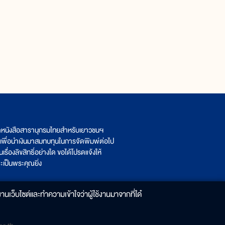
ิตหนังสือสารานุกรมไทยสำหรับเยาวชนฯ
เพื่อนำเงินมาสมทบทุนในการจัดพิมพ์ต่อไป
รื่องลิขสิทธิ์อย่างใด ขอได้โปรดแจ้งให้
เป็นพระคุณยิ่ง
านเว็บไซต์และทำความเข้าใจว่าผู้ใช้งานมาจากที่ใด๋