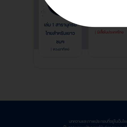
เล่ม 1 สารานุกรม
เล่ม 7
ไทยสำหรับเยาว
ผีเสื้อในประเทศไทย
ชนฯ
ดวงอาทิตย์
บทความและภาพประกอบที่อยู่ในเว็บไซ