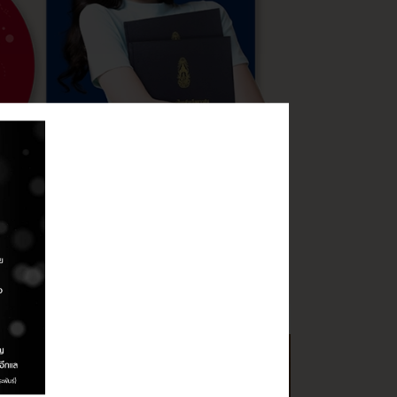
น ฉบับสมบูรณ์ ร่วมกันแชร์ ช่วยกันไลค์ ได้ที่
นิธิโครงการสารานุกรมไทยสำหรับเยาวชนฯ