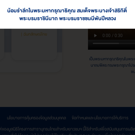
น้อมรำลึกในพระมหากรุณาธิคุณ สมเด็จพระนางเจ้าสิริกิติ์
พระบรมราชินีนาถ พระบรมราชชนนีพันปีหลวง
เล่ม 17
ฉันทลักษณ์ไทย
เป็นพระมหากรุณาธิคุณในพร
นาถบพิตร ทรงพระกรุณาโปรดเ
ชน
นโยบายการคุ้มครองข้อมูลส่วนบุคคล
|
ข้อกำหนดและนโยบายการให้บริการ
ต์ของมูลนิธิโครงการสารานุกรมไทยสำหรับเยาวชนฯ นี้ใช้สำหรับเพื่อสนับสนุนการผล