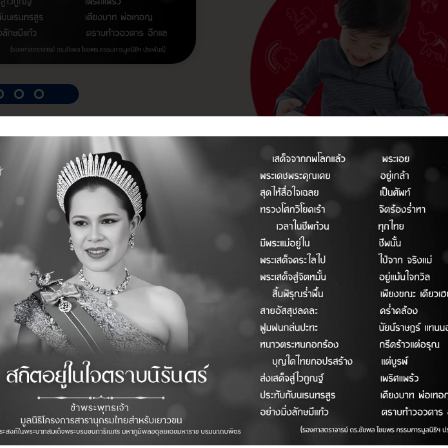
ติดตามหนังสั้
Facebook: มูล
เดือน