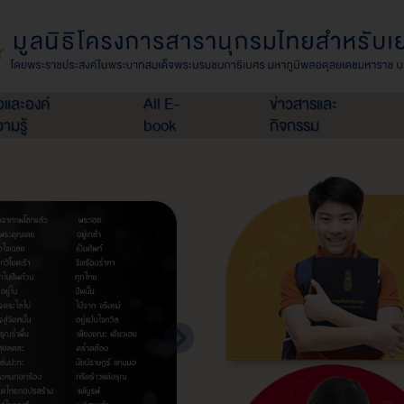
่อและองค์
All E-
ข่าวสารและ
ามรู้
book
กิจกรรม