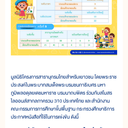
มูลนิธิโครงการสารานุกรมไทยสำหรับเยาวชน โดยพระราช
ประสงค์ในพระบาทสมเด็จพระบรมชนกาธิเบศร มหา
ภูมิพลอดุลยเดชมหาราช บรมนาถบพิตร ร่วมกับสโมสร
ไลออนส์สากลภาครวม 310 ประเทศไทย และสำนักงาน
คณะกรรมการการศึกษาขั้นพื้นฐาน กระทรวงศึกษาธิการ
ประกาศหนังสือที่ใช้ในการแข่งขัน ดังนี้