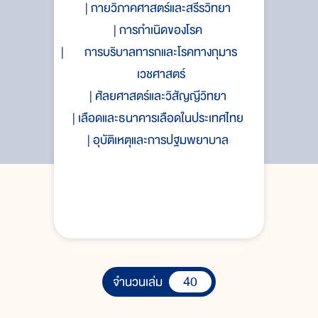
กายวิภาคศาสตร์และสรีรวิทยา
การกำเนิดของโรค
การบริบาลทารกและโรคทางกุมาร
เวชศาสตร์
ศัลยศาสตร์และวิสัญญีวิทยา
เลือดและธนาคารเลือดในประเทศไทย
อุบัติเหตุและการปฐมพยาบาล
40
จำนวนเล่ม