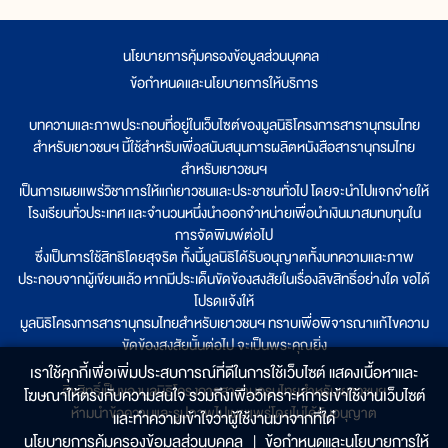
นโยบายการคุ้มครองข้อมูลส่วนบุคคล
|
ข้อกำหนดและนโยบายการให้บริการ
บทความและภาพประกอบที่อยู่ในเว็บไซต์ของมูลนิธิโครงการสารานุกรมไทย
สำหรับเยาวชนฯ นี้ใช้สำหรับเพื่อสนับสนุนการผลิตหนังสือสารานุกรมไทย
สำหรับเยาวชนฯ
เป็นการเผยแพร่วิชาการให้แก่เยาวชนและประชาชนทั่วไป โดยจะนำไปแจกจ่ายให้
โรงเรียนทั่วประเทศ และจำนวนหนึ่งนำออกจำหน่ายเพื่อนำเงินมาสมทบทุนใน
การจัดพิมพ์ต่อไป
ซึ่งเป็นการใช้สิทธิโดยสุจริต ทั้งนี้มูลนิธิได้รับอนุญาตทั้งบทความและภาพ
ประกอบจากผู้เขียนแล้ว หากมีประเด็นขัดข้องสงสัยในเรื่องลิขสิทธิ์อย่างใด ขอได้
โปรดแจ้งให้
มูลนิธิโครงการสารานุกรมไทยสำหรับเยาวชนฯ ทราบเพื่อพิจารณาแก้ไขความ
ขัดข้องสงสัยนั้นต่อไป จะเป็นพระคุณยิ่ง
เราใช้คุกกี้เพื่อเพิ่มประสบการณ์ที่ดีในการใช้เว็บไซต์ แสดงเนื้อหาและ
ลิขสิทธิ์เป็นของมูลนิธิโครงการสารานุกรมไทยสำหรับเยาวชนฯ
โฆษณาให้ตรงกับความสนใจ รวมถึงเพื่อวิเคราะห์การเข้าใช้งานเว็บไซต์
ห้ามนำข้อความและรูปภาพไปเผยแพร่โดยไม่ได้รับอนุญาต
และทำความเข้าใจว่าผู้ใช้งานมาจากที่ใด๋
นโยบายการคุ้มครองข้อมูลส่วนบุคคล
|
ข้อกำหนดและนโยบายการให้