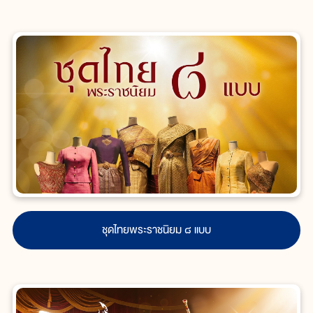
ชุดไทยพระราชนิยม ๘ แบบ