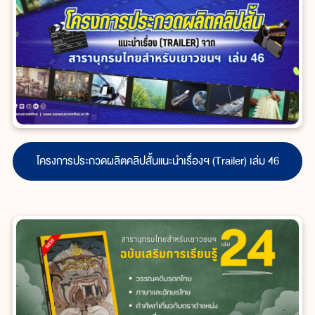
โครงการประกวดผลิตคลิปสั้นแนะนำเรื่องฯ (Trailer) เล่ม 46