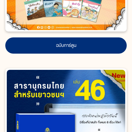
ฉบับการ์ตูน