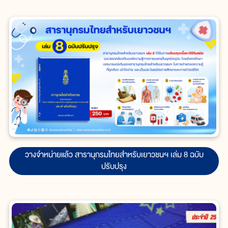
วางจำหน่ายแล้ว สารานุกรมไทยสำหรับเยาวชนฯ เล่ม 8 ฉบับ
ปรับปรุง