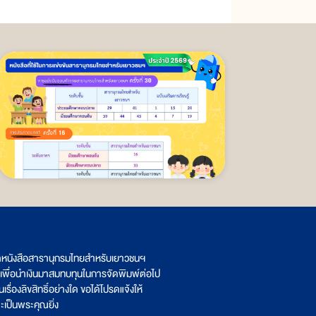
ิตหนังสือสารานุกรมไทยสำหรับเยาวชนฯ
เพื่อนำเงินมาสมทบทุนในการจัดพิมพ์ต่อไป
รื่องลิขสิทธิ์อย่างใด ขอได้โปรดแจ้งให้
เป็นพระคุณยิ่ง