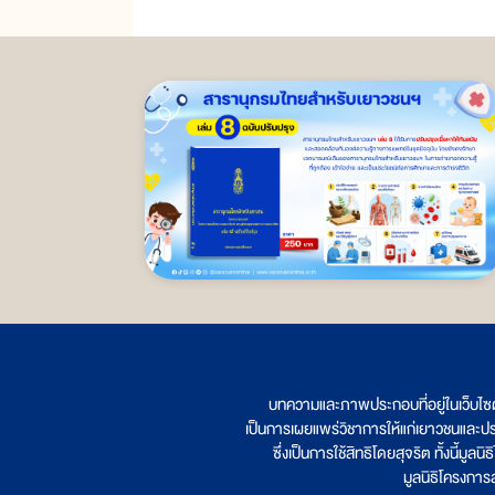
บทความและภาพประกอบที่อยู่ในเว็บไซ
เป็นการเผยแพร่วิชาการให้แก่เยาวชนและป
ซึ่งเป็นการใช้สิทธิโดยสุจริต ทั้งนี้ม
มูลนิธิโครงกา