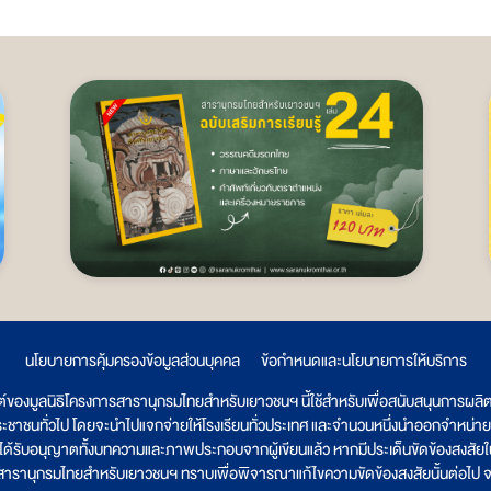
นโยบายการคุ้มครองข้อมูลส่วนบุคคล
|
ข้อกำหนดและนโยบายการให้บริการ
ต์ของมูลนิธิโครงการสารานุกรมไทยสำหรับเยาวชนฯ นี้ใช้สำหรับเพื่อสนับสนุนการผล
ระชาชนทั่วไป โดยจะนำไปแจกจ่ายให้โรงเรียนทั่วประเทศ และจำนวนหนึ่งนำออกจำหน่าย
ูลนิธิได้รับอนุญาตทั้งบทความและภาพประกอบจากผู้เขียนแล้ว หากมีประเด็นขัดข้องสงสัยในเ
รสารานุกรมไทยสำหรับเยาวชนฯ ทราบเพื่อพิจารณาแก้ไขความขัดข้องสงสัยนั้นต่อไป จะ