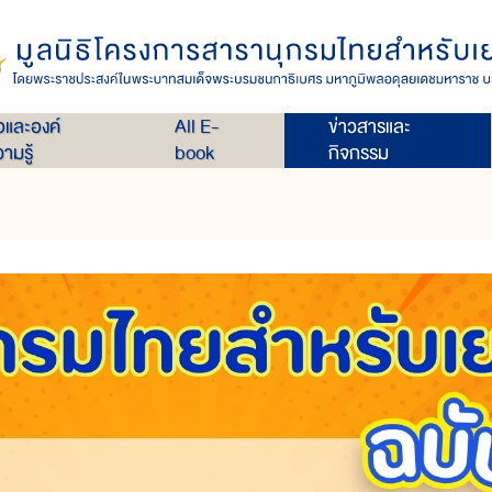
่อและองค์
All E-
ข่าวสารและ
ามรู้
book
กิจกรรม