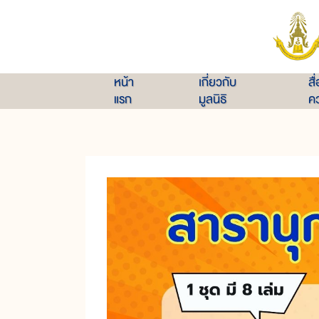
หน้า
เกี่ยวกับ
สื
แรก
มูลนิธิ
คว