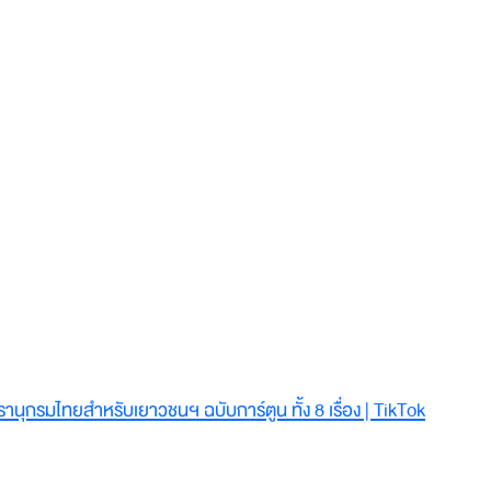
นุกรมไทยสำหรับเยาวชนฯ ฉบับการ์ตูน ทั้ง 8 เรื่อง | TikTok