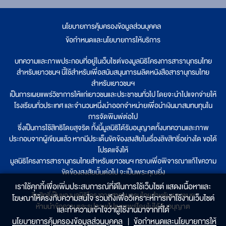
นโยบายการคุ้มครองข้อมูลส่วนบุคคล
|
ข้อกำหนดและนโยบายการให้บริการ
บทความและภาพประกอบที่อยู่ในเว็บไซต์ของมูลนิธิโครงการสารานุกรมไทย
สำหรับเยาวชนฯ นี้ใช้สำหรับเพื่อสนับสนุนการผลิตหนังสือสารานุกรมไทย
สำหรับเยาวชนฯ
เป็นการเผยแพร่วิชาการให้แก่เยาวชนและประชาชนทั่วไป โดยจะนำไปแจกจ่ายให้
โรงเรียนทั่วประเทศ และจำนวนหนึ่งนำออกจำหน่ายเพื่อนำเงินมาสมทบทุนใน
การจัดพิมพ์ต่อไป
ซึ่งเป็นการใช้สิทธิโดยสุจริต ทั้งนี้มูลนิธิได้รับอนุญาตทั้งบทความและภาพ
ประกอบจากผู้เขียนแล้ว หากมีประเด็นขัดข้องสงสัยในเรื่องลิขสิทธิ์อย่างใด ขอได้
โปรดแจ้งให้
มูลนิธิโครงการสารานุกรมไทยสำหรับเยาวชนฯ ทราบเพื่อพิจารณาแก้ไขความ
ขัดข้องสงสัยนั้นต่อไป จะเป็นพระคุณยิ่ง
เราใช้คุกกี้เพื่อเพิ่มประสบการณ์ที่ดีในการใช้เว็บไซต์ แสดงเนื้อหาและ
ลิขสิทธิ์เป็นของมูลนิธิโครงการสารานุกรมไทยสำหรับเยาวชนฯ
โฆษณาให้ตรงกับความสนใจ รวมถึงเพื่อวิเคราะห์การเข้าใช้งานเว็บไซต์
ห้ามนำข้อความและรูปภาพไปเผยแพร่โดยไม่ได้รับอนุญาต
และทำความเข้าใจว่าผู้ใช้งานมาจากที่ใด๋
นโยบายการคุ้มครองข้อมูลส่วนบุคคล
|
ข้อกำหนดและนโยบายการให้