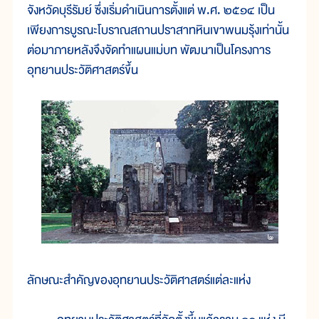
จังหวัดบุรีรัมย์ ซึ่งเริ่มดำเนินการตั้งแต่ พ.ศ. ๒๕๑๔ เป็น
เพียงการบูรณะโบราณสถานปราสาทหินเขาพนมรุ้งเท่านั้น
ต่อมาภายหลังจึงจัดทำแผนแม่บท พัฒนาเป็นโครงการ
อุทยานประวัติศาสตร์ขึ้น
ลักษณะสำคัญของอุทยานประวัติศาสตร์แต่ละแห่ง