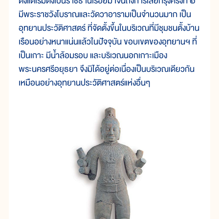
ตั้งแต่เริ่มตั้งเป็นราชธานีเรื่อยมาจนถึงการเสียกรุงครั้งที่ ๒
มีพระราชวังโบราณและวัดวาอารามเป็นจำนวนมาก เป็น
อุทยานประวัติศาสตร์ ที่จัดตั้งขึ้นในบริเวณที่มีชุมชนตั้งบ้าน
เรือนอย่างหนาแน่นแล้วในปัจจุบัน ขอบเขตของอุทยานฯ ที่
เป็นเกาะ มีน้ำล้อมรอบ และบริเวณนอกเกาะเมือง
พระนครศรีอยุธยา จึงมิได้อยู่ต่อเนื่องเป็นบริเวณเดียวกัน
เหมือนอย่างอุทยานประวัติศาสตร์แห่งอื่นๆ