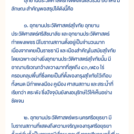
อุทยานประวัติศาสตร์ที่จัดตั้งขึ้นแล้วรวม ๑๐ แห่ง มี
ลักษณะสำคัญพอสรุปได้ดังนี้คือ
๑. อุทยานประวัติศาสตร์สุโขทัย อุทยาน
ประวัติศาสตร์ศรีสัชนาลัย และอุทยานประวัติศาสตร์
กำแพงเพชร มีโบราณสถานตั้งอยู่เป็นจำนวนมาก
เนื่องจากเคยเป็นราชธานี และเมืองสำคัญในสมัยสุโขทัย
โดยเฉพาะอย่างยิ่งอุทยานประวัติศาสตร์สุโขทัยนั้น มี
อาณาบริเวณกว้างขวางมากที่สุดถึง ๔๓,๗๕๐ ไร่
ครอบคลุมพื้นที่ซึ่งเคยเป็นที่ตั้งของกรุงสุโขทัยไว้เกือบ
ทั้งหมด มีกำแพงเมือง คูเมือง ศาสนสถาน และสระน้ำที่
เรียกว่า ตระพัง ซึ่งปัจจุบันยังคงอนุรักษ์ไว้ให้เห็นอย่าง
ชัดเจน
๒. อุทยานประวัติศาสตร์พระนครศรีอยุธยา มี
โบราณสถานที่แสดงถึงความเจริญของกรุงศรีอยุธยา