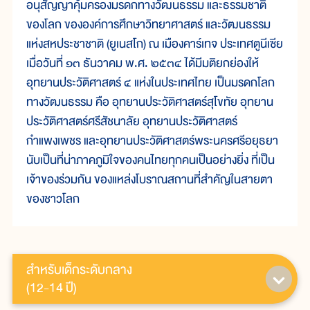
อนุสัญญาคุ้มครองมรดกทางวัฒนธรรม และธรรมชาติ
ของโลก ขององค์การศึกษาวิทยาศาสตร์ และวัฒนธรรม
แห่งสหประชาชาติ (ยูเนสโก) ณ เมืองคาร์เทจ ประเทศตูนีเซีย
เมื่อวันที่ ๑๓ ธันวาคม พ.ศ. ๒๕๓๔ ได้มีมติยกย่องให้
อุทยานประวัติศาสตร์ ๔ แห่งในประเทศไทย เป็นมรดกโลก
ทางวัฒนธรรม คือ อุทยานประวัติศาสตร์สุโขทัย อุทยาน
ประวัติศาสตร์ศรีสัชนาลัย อุทยานประวัติศาสตร์
กำแพงเพชร และอุทยานประวัติศาสตร์พระนครศรีอยุธยา
นับเป็นที่น่าภาคภูมิใจของคนไทยทุกคนเป็นอย่างยิ่ง ที่เป็น
เจ้าของร่วมกัน ของแหล่งโบราณสถานที่สำคัญในสายตา
ของชาวโลก
สำหรับเด็กระดับกลาง
(12-14 ปี)