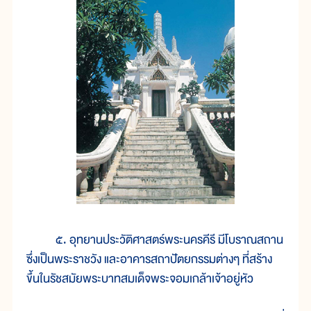
๕. อุทยานประวัติศาสตร์พระนครคีรี มีโบราณสถาน
ซึ่งเป็นพระราชวัง และอาคารสถาปัตยกรรมต่างๆ ที่สร้าง
ขึ้นในรัชสมัยพระบาทสมเด็จพระจอมเกล้าเจ้าอยู่หัว