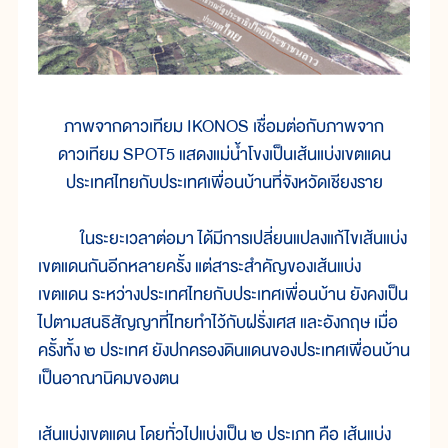
ภาพจากดาวเทียม IKONOS เชื่อมต่อกับภาพจาก
ดาวเทียม SPOT5 แสดงแม่น้ำโขงเป็นเส้นแบ่งเขตแดน
ประเทศไทยกับประเทศเพื่อนบ้านที่จังหวัดเชียงราย
ในระยะเวลาต่อมา ได้มีการเปลี่ยนแปลงแก้ไขเส้นแบ่ง
เขตแดนกันอีกหลายครั้ง แต่สาระสำคัญของเส้นแบ่ง
เขตแดน ระหว่างประเทศไทยกับประเทศเพื่อนบ้าน ยังคงเป็น
ไปตามสนธิสัญญาที่ไทยทำไว้กับฝรั่งเศส และอังกฤษ เมื่อ
ครั้งทั้ง ๒ ประเทศ ยังปกครองดินแดนของประเทศเพื่อนบ้าน
เป็นอาณานิคมของตน
เส้นแบ่งเขตแดน โดยทั่วไปแบ่งเป็น ๒ ประเภท คือ เส้นแบ่ง