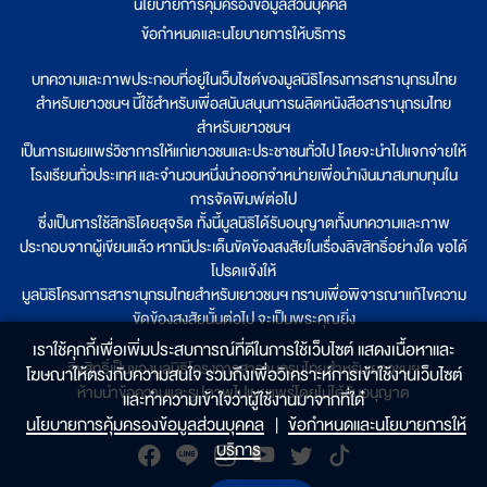
นโยบายการคุ้มครองข้อมูลส่วนบุคคล
|
ข้อกำหนดและนโยบายการให้บริการ
บทความและภาพประกอบที่อยู่ในเว็บไซต์ของมูลนิธิโครงการสารานุกรมไทย
สำหรับเยาวชนฯ นี้ใช้สำหรับเพื่อสนับสนุนการผลิตหนังสือสารานุกรมไทย
สำหรับเยาวชนฯ
เป็นการเผยแพร่วิชาการให้แก่เยาวชนและประชาชนทั่วไป โดยจะนำไปแจกจ่ายให้
โรงเรียนทั่วประเทศ และจำนวนหนึ่งนำออกจำหน่ายเพื่อนำเงินมาสมทบทุนใน
การจัดพิมพ์ต่อไป
ซึ่งเป็นการใช้สิทธิโดยสุจริต ทั้งนี้มูลนิธิได้รับอนุญาตทั้งบทความและภาพ
ประกอบจากผู้เขียนแล้ว หากมีประเด็นขัดข้องสงสัยในเรื่องลิขสิทธิ์อย่างใด ขอได้
โปรดแจ้งให้
มูลนิธิโครงการสารานุกรมไทยสำหรับเยาวชนฯ ทราบเพื่อพิจารณาแก้ไขความ
ขัดข้องสงสัยนั้นต่อไป จะเป็นพระคุณยิ่ง
เราใช้คุกกี้เพื่อเพิ่มประสบการณ์ที่ดีในการใช้เว็บไซต์ แสดงเนื้อหาและ
ลิขสิทธิ์เป็นของมูลนิธิโครงการสารานุกรมไทยสำหรับเยาวชนฯ
โฆษณาให้ตรงกับความสนใจ รวมถึงเพื่อวิเคราะห์การเข้าใช้งานเว็บไซต์
ห้ามนำข้อความและรูปภาพไปเผยแพร่โดยไม่ได้รับอนุญาต
และทำความเข้าใจว่าผู้ใช้งานมาจากที่ใด๋
นโยบายการคุ้มครองข้อมูลส่วนบุคคล
|
ข้อกำหนดและนโยบายการให้
บริการ