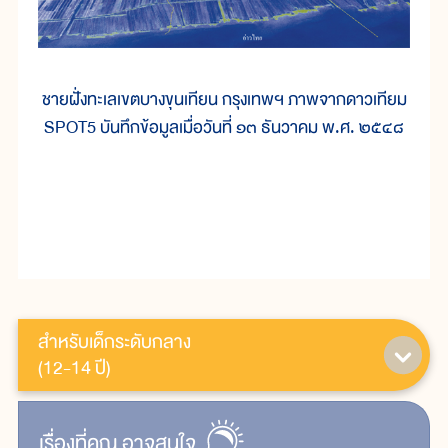
ชายฝั่งทะเลเขตบางขุนเทียน กรุงเทพฯ ภาพจากดาวเทียม
SPOT5 บันทึกข้อมูลเมื่อวันที่ ๑๓ ธันวาคม พ.ศ. ๒๕๔๘
สำหรับเด็กระดับกลาง
(12-14 ปี)
เรื่ิองที่คุณ
อาจสนใจ