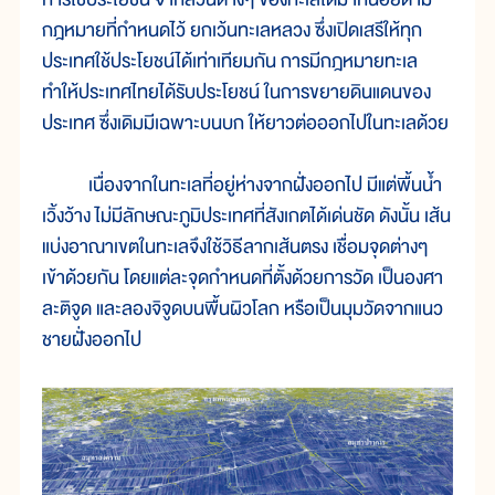
กฎหมายที่กำหนดไว้ ยกเว้นทะเลหลวง ซึ่งเปิดเสรีให้ทุก
ประเทศใช้ประโยชน์ได้เท่าเทียมกัน การมีกฎหมายทะเล
ทำให้ประเทศไทยได้รับประโยชน์ ในการขยายดินแดนของ
ประเทศ ซึ่งเดิมมีเฉพาะบนบก ให้ยาวต่อออกไปในทะเลด้วย
เนื่องจากในทะเลที่อยู่ห่างจากฝั่งออกไป มีแต่พื้นน้ำ
เวิ้งว้าง ไม่มีลักษณะภูมิประเทศที่สังเกตได้เด่นชัด ดังนั้น เส้น
แบ่งอาณาเขตในทะเลจึงใช้วิธีลากเส้นตรง เชื่อมจุดต่างๆ
เข้าด้วยกัน โดยแต่ละจุดกำหนดที่ตั้งด้วยการวัด เป็นองศา
ละติจูด และลองจิจูดบนพื้นผิวโลก หรือเป็นมุมวัดจากแนว
ชายฝั่งออกไป