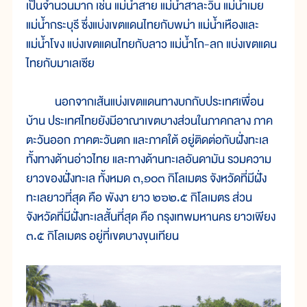
เป็นจำนวนมาก เช่น แม่น้ำสาย แม่น้ำสาละวิน แม่น้ำเมย
แม่น้ำกระบุรี ซึ่งแบ่งเขตแดนไทยกับพม่า แม่น้ำเหืองและ
แม่น้ำโขง แบ่งเขตแดนไทยกับลาว แม่น้ำโก-ลก แบ่งเขตแดน
ไทยกับมาเลเซีย
นอกจากเส้นแบ่งเขตแดนทางบกกับประเทศเพื่อน
บ้าน ประเทศไทยยังมีอาณาเขตบางส่วนในภาคกลาง ภาค
ตะวันออก ภาคตะวันตก และภาคใต้ อยู่ติดต่อกับฝั่งทะเล
ทั้งทางด้านอ่าวไทย และทางด้านทะเลอันดามัน รวมความ
ยาวของฝั่งทะเล ทั้งหมด ๓,๑๐๓ กิโลเมตร จังหวัดที่มีฝั่ง
ทะเลยาวที่สุด คือ พังงา ยาว ๒๖๒.๕ กิโลเมตร ส่วน
จังหวัดที่มีฝั่งทะเลสั้นที่สุด คือ กรุงเทพมหานคร ยาวเพียง
๓.๕ กิโลเมตร อยู่ที่เขตบางขุนเทียน