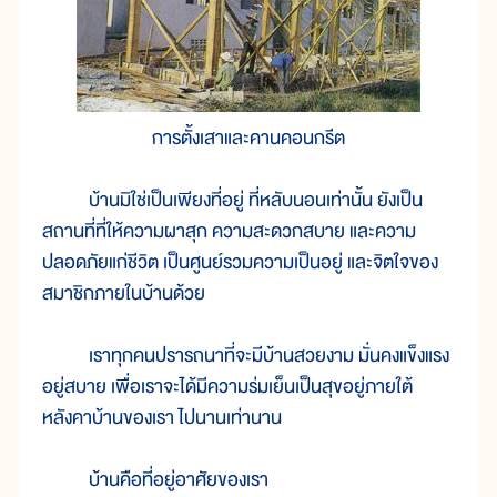
การตั้งเสาและคานคอนกรีต
บ้านมิใช่เป็นเพียงที่อยู่ ที่หลับนอนเท่านั้น ยังเป็น
สถานที่ที่ให้ความผาสุก ความสะดวกสบาย และความ
ปลอดภัยแก่ชีวิต เป็นศูนย์รวมความเป็นอยู่ และจิตใจของ
สมาชิกภายในบ้านด้วย
เราทุกคนปรารถนาที่จะมีบ้านสวยงาม มั่นคงแข็งแรง
อยู่สบาย เพื่อเราจะได้มีความร่มเย็นเป็นสุขอยู่ภายใต้
หลังคาบ้านของเรา ไปนานเท่านาน
บ้านคือที่อยู่อาศัยของเรา