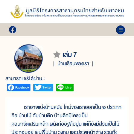
เล่ม 7
บ้านเรือนของเรา
สามารถแชร์ได้ผ่าน :
เราอาจแบ่งบ้านสมัย ใหม่ของเราออกเป็น ๒ ประเภท
คือ บ้านไม้ กับบ้านตึก บ้านตึกมีโครงเป็น
คอนกรีตเสริมเหล็ก ผนังก่ออิฐถือปูน แต่ก็ยังมีส่วนเป็นไม้
ประกอบอยู่ เช่นพื้นบ้าน วงกบ และประตูหน้าต่าง รวมทั้ง