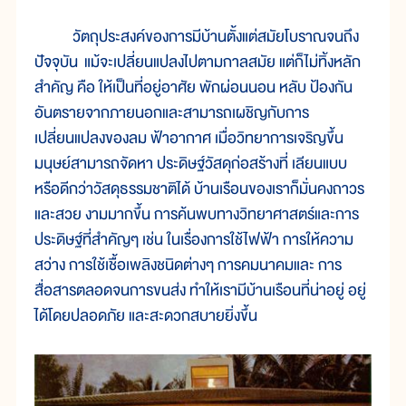
วัตถุประสงค์ของการมีบ้านตั้งแต่สมัยโบราณจนถึง
ปัจจุบัน แม้จะเปลี่ยนแปลงไปตามกาลสมัย แต่ก็ไม่ทิ้งหลัก
สำคัญ คือ ให้เป็นที่อยู่อาศัย พักผ่อนนอน หลับ ป้องกัน
อันตรายจากภายนอกและสามารถเผชิญกับการ
เปลี่ยนแปลงของลม ฟ้าอากาศ เมื่อวิทยาการเจริญขึ้น
มนุษย์สามารถจัดหา ประดิษฐ์วัสดุก่อสร้างที่ เลียนแบบ
หรือดีกว่าวัสดุธรรมชาติได้ บ้านเรือนของเราก็มั่นคงถาวร
และสวย งามมากขึ้น การค้นพบทางวิทยาศาสตร์และการ
ประดิษฐ์ที่สำคัญๆ เช่น ในเรื่องการใช้ไฟฟ้า การให้ความ
สว่าง การใช้เชื้อเพลิงชนิดต่างๆ การคมนาคมและ การ
สื่อสารตลอดจนการขนส่ง ทำให้เรามีบ้านเรือนที่น่าอยู่ อยู่
ได้โดยปลอดภัย และสะดวกสบายยิ่งขึ้น