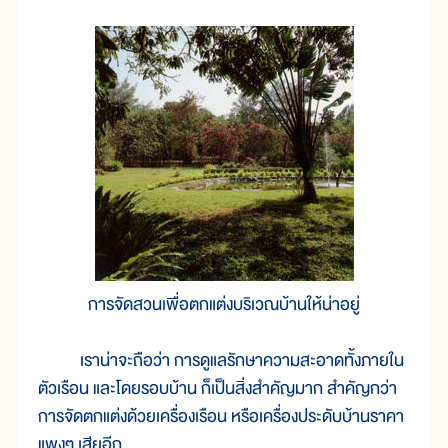
การจัดสวนเพื่อตกแต่งบริเวณบ้านให้น่าอยู่
เราน่าจะถือว่า การดูแลรักษาความสะอาดทั้งภายใน
ตัวเรือน และโดยรอบบ้าน ก็เป็นสิ่งสำคัญมาก สำคัญกว่า
การจัดตกแต่งด้วยเครื่องเรือน หรือเครื่องประดับบ้านราคา
แพงๆ เสียอีก