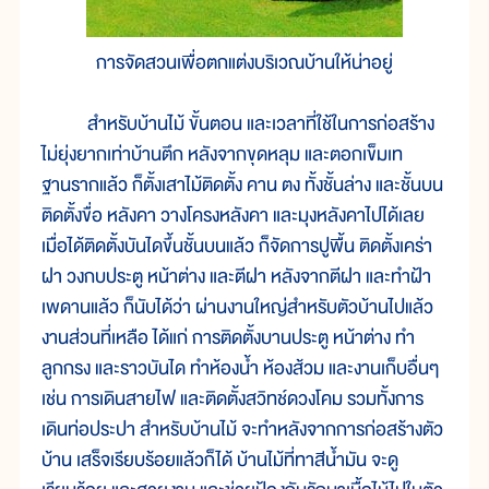
การจัดสวนเพื่อตกแต่งบริเวณบ้านให้น่าอยู่
สำหรับบ้านไม้ ขั้นตอน และเวลาที่ใช้ในการก่อสร้าง
ไม่ยุ่งยากเท่าบ้านตึก หลังจากขุดหลุม และตอกเข็มเท
ฐานรากแล้ว ก็ตั้งเสาไม้ติดตั้ง คาน ตง ทั้งชั้นล่าง และชั้นบน
ติดตั้งขื่อ หลังคา วางโครงหลังคา และมุงหลังคาไปได้เลย
เมื่อได้ติดตั้งบันไดขึ้นชั้นบนแล้ว ก็จัดการปูพื้น ติดตั้งเคร่า
ฝา วงกบประตู หน้าต่าง และตีฝา หลังจากตีฝา และทำฝ้า
เพดานแล้ว ก็นับได้ว่า ผ่านงานใหญ่สำหรับตัวบ้านไปแล้ว
งานส่วนที่เหลือ ได้แก่ การติดตั้งบานประตู หน้าต่าง ทำ
ลูกกรง และราวบันได ทำห้องน้ำ ห้องส้วม และงานเก็บอื่นๆ
เช่น การเดินสายไฟ และติดตั้งสวิทช์ดวงโคม รวมทั้งการ
เดินท่อประปา สำหรับบ้านไม้ จะทำหลังจากการก่อสร้างตัว
บ้าน เสร็จเรียบร้อยแล้วก็ได้ บ้านไม้ที่ทาสีน้ำมัน จะดู