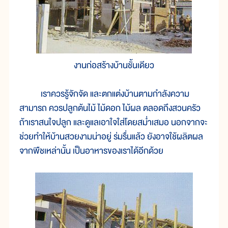
งานก่อสร้างบ้านชั้นเดียว
เราควรรู้จักจัด และตกแต่งบ้านตามกำลังความ
สามารถ ควรปลูกต้นไม้ ไม้ดอก ไม้ผล ตลอดถึงสวนครัว
ถ้าเราสนใจปลูก และดูแลเอาใจใส่โดยสม่ำเสมอ นอกจากจะ
ช่วยทำให้บ้านสวยงามน่าอยู่ ร่มรื่นแล้ว ยังอาจใช้ผลิตผล
จากพืชเหล่านั้น เป็นอาหารของเราได้อีกด้วย