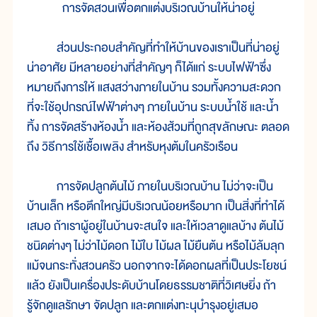
การจัดสวนเพื่อตกแต่งบริเวณบ้านให้น่าอยู่
ส่วนประกอบสำคัญที่ทำให้บ้านของเราเป็นที่น่าอยู่
น่าอาศัย มีหลายอย่างที่สำคัญๆ ก็ได้แก่ ระบบไฟฟ้าซึ่ง
หมายถึงการให้ แสงสว่างภายในบ้าน รวมทั้งความสะดวก
ที่จะใช้อุปกรณ์ไฟฟ้าต่างๆ ภายในบ้าน ระบบน้ำใช้ และน้ำ
ทิ้ง การจัดสร้างห้องน้ำ และห้องส้วมที่ถูกสุขลักษณะ ตลอด
ถึง วิธีการใช้เชื้อเพลิง สำหรับหุงต้มในครัวเรือน
การจัดปลูกต้นไม้ ภายในบริเวณบ้าน ไม่ว่าจะเป็น
บ้านเล็ก หรือตึกใหญ่มีบริเวณน้อยหรือมาก เป็นสิ่งที่ทำได้
เสมอ ถ้าเราผู้อยู่ในบ้านจะสนใจ และให้เวลาดูแลบ้าง ต้นไม้
ชนิดต่างๆ ไม่ว่าไม้ดอก ไม้ใบ ไม้ผล ไม้ยืนต้น หรือไม้ล้มลุก
แม้จนกระทั่งสวนครัว นอกจากจะได้ดอกผลที่เป็นประโยชน์
แล้ว ยังเป็นเครื่องประดับบ้านโดยธรรมชาติที่วิเศษยิ่ง ถ้า
รู้จักดูแลรักษา จัดปลูก และตกแต่งทะนุบำรุงอยู่เสมอ