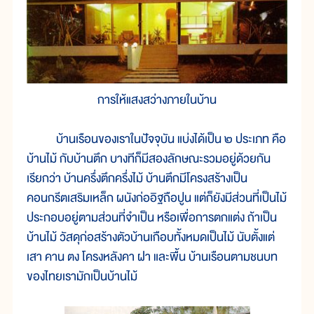
การให้แสงสว่างภายในบ้าน
บ้านเรือนของเราในปัจจุบัน แบ่งได้เป็น ๒ ประเภท คือ
บ้านไม้ กับบ้านตึก บางทีก็มีสองลักษณะรวมอยู่ด้วยกัน
เรียกว่า บ้านครึ่งตึกครึ่งไม้ บ้านตึกมีโครงสร้างเป็น
คอนกรีตเสริมเหล็ก ผนังก่ออิฐถือปูน แต่ก็ยังมีส่วนที่เป็นไม้
ประกอบอยู่ตามส่วนที่จำเป็น หรือเพื่อการตกแต่ง ถ้าเป็น
บ้านไม้ วัสดุก่อสร้างตัวบ้านเกือบทั้งหมดเป็นไม้ นับตั้งแต่
เสา คาน ตง โครงหลังคา ฝา และพื้น บ้านเรือนตามชนบท
ของไทยเรามักเป็นบ้านไม้