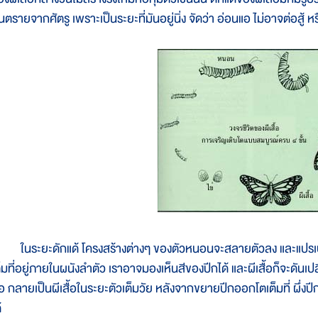
นตรายจากศัตรู เพราะเป็นระยะที่มันอยู่นิ่ง จัดว่า อ่อนแอ ไม่อาจต่อสู้ 
นระยะดักแด้ โครงสร้างต่างๆ ของตัวหนอนจะสลายตัวลง และแปรเปลี่ยนป
็มที่อยู่ภายในผนังลำตัว เราอาจมองเห็นสีของปีกได้ และผีเสื้อก็จะดันเปลื
ือ กลายเป็นผีเสื้อในระยะตัวเต็มวัย หลังจากขยายปีกออกโตเต็มที่ ผึ่งปีก
้