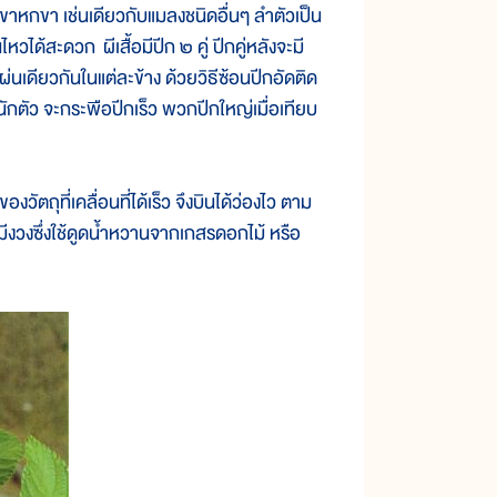
าหกขา เช่นเดียวกับแมลงชนิดอื่นๆ ลำตัวเป็น
วได้สะดวก ผีเสื้อมีปีก ๒ คู่ ปีกคู่หลังจะมี
่นเดียวกันในแต่ละข้าง ด้วยวิธีซ้อนปีกอัดติด
ำหนักตัว จะกระพือปีกเร็ว พวกปีกใหญ่เมื่อเทียบ
ตถุที่เคลื่อนที่ได้เร็ว จึงบินได้ว่องไว ตาม
ัวมีงวงซึ่งใช้ดูดน้ำหวานจากเกสรดอกไม้ หรือ