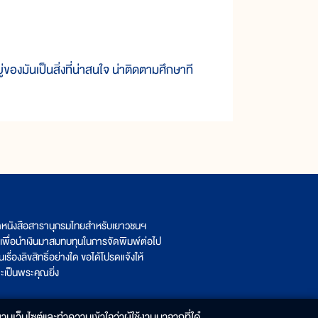
งมันเป็นสิ่งที่น่าสนใจ น่าติดตามศึกษาที
ิตหนังสือสารานุกรมไทยสำหรับเยาวชนฯ
เพื่อนำเงินมาสมทบทุนในการจัดพิมพ์ต่อไป
รื่องลิขสิทธิ์อย่างใด ขอได้โปรดแจ้งให้
เป็นพระคุณยิ่ง
านเว็บไซต์และทำความเข้าใจว่าผู้ใช้งานมาจากที่ใด๋