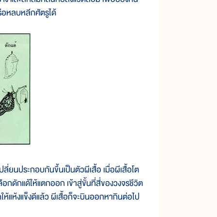
หรือหลบหลีกศัตรูได้
ระกอบกันขึ้นเป็นตัวผีเสื้อ เมื่อผีเสื้อโต
อกดักแด้ให้แตกออก เข้าสู่ขั้นที่สี่ของวงจรชีวิต
ให้แห้งแข็งดีแล้ว ผีเสื้อก็จะบินออกหากินต่อไป