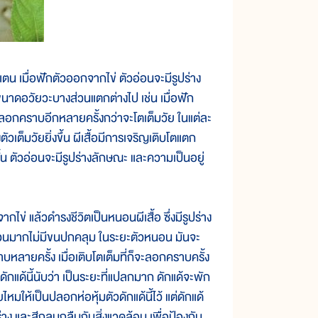
เมื่อฟักตัวออกจากไข่ ตัวอ่อนจะมีรูปร่าง
อขนาดอวัยวะบางส่วนแตกต่างไป เช่น เมื่อฟัก
รลอกคราบอีกหลายครั้งกว่าจะโตเต็มวัย ในแต่ละ
วเต็มวัยยิ่งขึ้น ผีเสื้อมีการเจริญเติบโตแตก
นั้น ตัวอ่อนจะมีรูปร่างลักษณะ และความเป็นอยู่
ากไข่ แล้วดำรงชีวิตเป็นหนอนผีเสื้อ ซึ่งมีรูปร่าง
ส่วนมากไม่มีขนปกคลุม ในระยะตัวหนอน มันจะ
ลายครั้ง เมื่อเติบโตเต็มที่ก็จะลอกคราบครั้ง
ะดักแด้นี้นับว่า เป็นระยะที่แปลกมาก ดักแด้จะพัก
ไหมให้เป็นปลอกห่อหุ้มตัวดักแด้นี้ไว้ แต่ดักแด้
ูปร่าง และสีกลมกลืนกับสิ่งแวดล้อม เพื่อป้องกัน