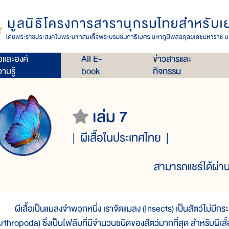
่อและองค์
All E-
ข่าวสารและ
ามรู้
book
กิจกรรม
เล่ม 7
ผีเสื้อในประเทศไทย
สามารถแชร์ได้ผ่าน
ีเสื้อเป็นแมลงจำพวกหนึ่ง เราจัดแมลง (Insects) เป็นสัตว์ไม่มีกระดู
rthropoda) ซึ่งเป็นไฟลัมที่มีจำนวนชนิดของสัตว์มากที่สุด สำหรับผีเสื้อเ