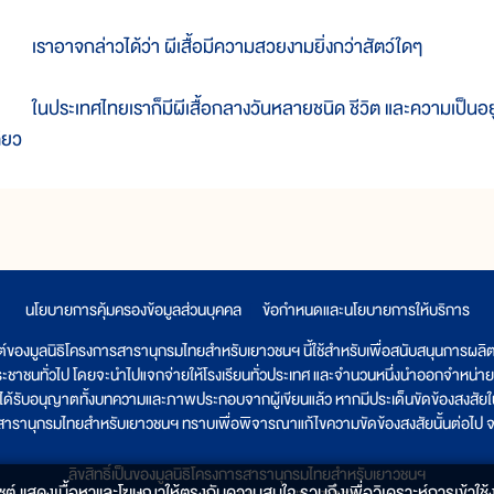
ราอาจกล่าวได้ว่า ผีเสื้อมีความสวยงามยิ่งกว่าสัตว์ใดๆ
นประเทศไทยเราก็มีผีเสื้อกลางวันหลายชนิด ชีวิต และความเป็นอยู่ขอ
ดียว
นโยบายการคุ้มครองข้อมูลส่วนบุคคล
|
ข้อกำหนดและนโยบายการให้บริการ
ต์ของมูลนิธิโครงการสารานุกรมไทยสำหรับเยาวชนฯ นี้ใช้สำหรับเพื่อสนับสนุนการผล
ระชาชนทั่วไป โดยจะนำไปแจกจ่ายให้โรงเรียนทั่วประเทศ และจำนวนหนึ่งนำออกจำหน่าย
ูลนิธิได้รับอนุญาตทั้งบทความและภาพประกอบจากผู้เขียนแล้ว หากมีประเด็นขัดข้องสงสัยในเ
รสารานุกรมไทยสำหรับเยาวชนฯ ทราบเพื่อพิจารณาแก้ไขความขัดข้องสงสัยนั้นต่อไป จะ
ลิขสิทธิ์เป็นของมูลนิธิโครงการสารานุกรมไทยสำหรับเยาวชนฯ
็บไซต์ แสดงเนื้อหาและโฆษณาให้ตรงกับความสนใจ รวมถึงเพื่อวิเคราะห์การเข้าใช้ง