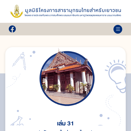
เล่ม 31