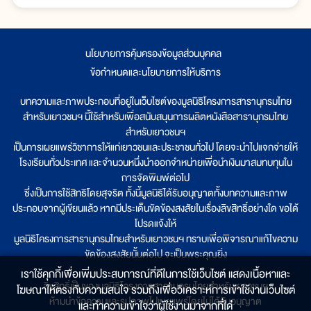
นโยบายการคุ้มครองข้อมูลส่วนบุคคล
|
ข้อกำหนดและนโยบายการให้บริการ
บทความและภาพประกอบที่อยู่ในเว็บไซต์ของมูลนิธิโครงการสารานุกรมไทย
สำหรับเยาวชนฯ นี้ใช้สำหรับเพื่อสนับสนุนการผลิตหนังสือสารานุกรมไทย
สำหรับเยาวชนฯ
เป็นการเผยแพร่วิชาการให้แก่เยาวชนและประชาชนทั่วไป โดยจะนำไปแจกจ่ายให้
โรงเรียนทั่วประเทศ และจำนวนหนึ่งนำออกจำหน่ายเพื่อนำเงินมาสมทบทุนใน
การจัดพิมพ์ต่อไป
ซึ่งเป็นการใช้สิทธิโดยสุจริต ทั้งนี้มูลนิธิได้รับอนุญาตทั้งบทความและภาพ
ประกอบจากผู้เขียนแล้ว หากมีประเด็นขัดข้องสงสัยในเรื่องลิขสิทธิ์อย่างใด ขอได้
โปรดแจ้งให้
มูลนิธิโครงการสารานุกรมไทยสำหรับเยาวชนฯ ทราบเพื่อพิจารณาแก้ไขความ
ขัดข้องสงสัยนั้นต่อไป จะเป็นพระคุณยิ่ง
เราใช้คุกกี้เพื่อเพิ่มประสบการณ์ที่ดีในการใช้เว็บไซต์ แสดงเนื้อหาและ
ลิขสิทธิ์เป็นของมูลนิธิโครงการสารานุกรมไทยสำหรับเยาวชนฯ
โฆษณาให้ตรงกับความสนใจ รวมถึงเพื่อวิเคราะห์การเข้าใช้งานเว็บไซต์
ห้ามนำข้อความและรูปภาพไปเผยแพร่โดยไม่ได้รับอนุญาต
และทำความเข้าใจว่าผู้ใช้งานมาจากที่ใด๋