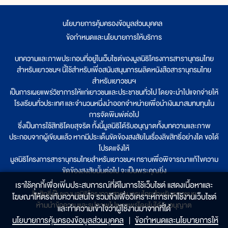
นโยบายการคุ้มครองข้อมูลส่วนบุคคล
|
ข้อกำหนดและนโยบายการให้บริการ
บทความและภาพประกอบที่อยู่ในเว็บไซต์ของมูลนิธิโครงการสารานุกรมไทย
สำหรับเยาวชนฯ นี้ใช้สำหรับเพื่อสนับสนุนการผลิตหนังสือสารานุกรมไทย
สำหรับเยาวชนฯ
เป็นการเผยแพร่วิชาการให้แก่เยาวชนและประชาชนทั่วไป โดยจะนำไปแจกจ่ายให้
โรงเรียนทั่วประเทศ และจำนวนหนึ่งนำออกจำหน่ายเพื่อนำเงินมาสมทบทุนใน
การจัดพิมพ์ต่อไป
ซึ่งเป็นการใช้สิทธิโดยสุจริต ทั้งนี้มูลนิธิได้รับอนุญาตทั้งบทความและภาพ
ประกอบจากผู้เขียนแล้ว หากมีประเด็นขัดข้องสงสัยในเรื่องลิขสิทธิ์อย่างใด ขอได้
โปรดแจ้งให้
มูลนิธิโครงการสารานุกรมไทยสำหรับเยาวชนฯ ทราบเพื่อพิจารณาแก้ไขความ
ขัดข้องสงสัยนั้นต่อไป จะเป็นพระคุณยิ่ง
เราใช้คุกกี้เพื่อเพิ่มประสบการณ์ที่ดีในการใช้เว็บไซต์ แสดงเนื้อหาและ
ลิขสิทธิ์เป็นของมูลนิธิโครงการสารานุกรมไทยสำหรับเยาวชนฯ
โฆษณาให้ตรงกับความสนใจ รวมถึงเพื่อวิเคราะห์การเข้าใช้งานเว็บไซต์
ห้ามนำข้อความและรูปภาพไปเผยแพร่โดยไม่ได้รับอนุญาต
และทำความเข้าใจว่าผู้ใช้งานมาจากที่ใด๋
นโยบายการคุ้มครองข้อมูลส่วนบุคคล
|
ข้อกำหนดและนโยบายการให้