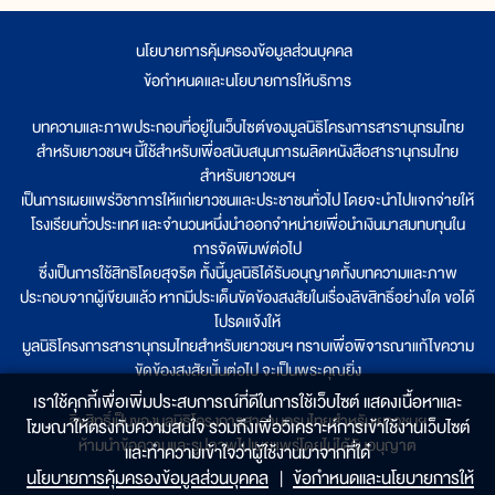
นโยบายการคุ้มครองข้อมูลส่วนบุคคล
|
ข้อกำหนดและนโยบายการให้บริการ
บทความและภาพประกอบที่อยู่ในเว็บไซต์ของมูลนิธิโครงการสารานุกรมไทย
สำหรับเยาวชนฯ นี้ใช้สำหรับเพื่อสนับสนุนการผลิตหนังสือสารานุกรมไทย
สำหรับเยาวชนฯ
เป็นการเผยแพร่วิชาการให้แก่เยาวชนและประชาชนทั่วไป โดยจะนำไปแจกจ่ายให้
โรงเรียนทั่วประเทศ และจำนวนหนึ่งนำออกจำหน่ายเพื่อนำเงินมาสมทบทุนใน
การจัดพิมพ์ต่อไป
ซึ่งเป็นการใช้สิทธิโดยสุจริต ทั้งนี้มูลนิธิได้รับอนุญาตทั้งบทความและภาพ
ประกอบจากผู้เขียนแล้ว หากมีประเด็นขัดข้องสงสัยในเรื่องลิขสิทธิ์อย่างใด ขอได้
โปรดแจ้งให้
มูลนิธิโครงการสารานุกรมไทยสำหรับเยาวชนฯ ทราบเพื่อพิจารณาแก้ไขความ
ขัดข้องสงสัยนั้นต่อไป จะเป็นพระคุณยิ่ง
เราใช้คุกกี้เพื่อเพิ่มประสบการณ์ที่ดีในการใช้เว็บไซต์ แสดงเนื้อหาและ
ลิขสิทธิ์เป็นของมูลนิธิโครงการสารานุกรมไทยสำหรับเยาวชนฯ
โฆษณาให้ตรงกับความสนใจ รวมถึงเพื่อวิเคราะห์การเข้าใช้งานเว็บไซต์
ห้ามนำข้อความและรูปภาพไปเผยแพร่โดยไม่ได้รับอนุญาต
และทำความเข้าใจว่าผู้ใช้งานมาจากที่ใด๋
นโยบายการคุ้มครองข้อมูลส่วนบุคคล
|
ข้อกำหนดและนโยบายการให้