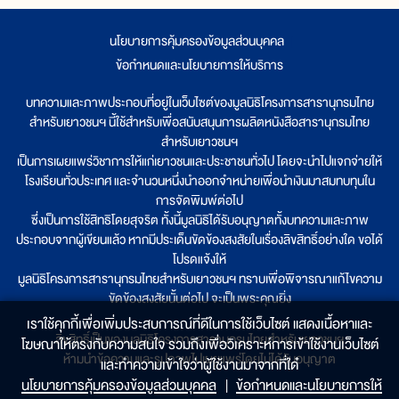
นโยบายการคุ้มครองข้อมูลส่วนบุคคล
|
ข้อกำหนดและนโยบายการให้บริการ
บทความและภาพประกอบที่อยู่ในเว็บไซต์ของมูลนิธิโครงการสารานุกรมไทย
สำหรับเยาวชนฯ นี้ใช้สำหรับเพื่อสนับสนุนการผลิตหนังสือสารานุกรมไทย
สำหรับเยาวชนฯ
เป็นการเผยแพร่วิชาการให้แก่เยาวชนและประชาชนทั่วไป โดยจะนำไปแจกจ่ายให้
โรงเรียนทั่วประเทศ และจำนวนหนึ่งนำออกจำหน่ายเพื่อนำเงินมาสมทบทุนใน
การจัดพิมพ์ต่อไป
ซึ่งเป็นการใช้สิทธิโดยสุจริต ทั้งนี้มูลนิธิได้รับอนุญาตทั้งบทความและภาพ
ประกอบจากผู้เขียนแล้ว หากมีประเด็นขัดข้องสงสัยในเรื่องลิขสิทธิ์อย่างใด ขอได้
โปรดแจ้งให้
มูลนิธิโครงการสารานุกรมไทยสำหรับเยาวชนฯ ทราบเพื่อพิจารณาแก้ไขความ
ขัดข้องสงสัยนั้นต่อไป จะเป็นพระคุณยิ่ง
เราใช้คุกกี้เพื่อเพิ่มประสบการณ์ที่ดีในการใช้เว็บไซต์ แสดงเนื้อหาและ
ลิขสิทธิ์เป็นของมูลนิธิโครงการสารานุกรมไทยสำหรับเยาวชนฯ
โฆษณาให้ตรงกับความสนใจ รวมถึงเพื่อวิเคราะห์การเข้าใช้งานเว็บไซต์
ห้ามนำข้อความและรูปภาพไปเผยแพร่โดยไม่ได้รับอนุญาต
และทำความเข้าใจว่าผู้ใช้งานมาจากที่ใด๋
นโยบายการคุ้มครองข้อมูลส่วนบุคคล
|
ข้อกำหนดและนโยบายการให้