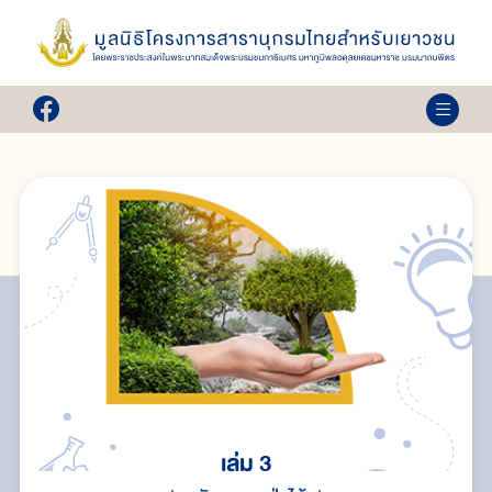
เล่ม 3