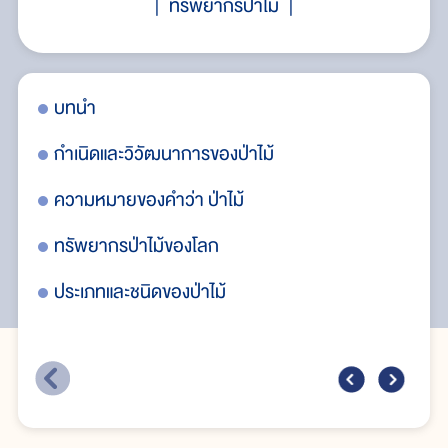
ทรัพยากรป่าไม้
บทนำ
พื้
กำเนิดและวิวัฒนาการของป่าไม้
กา
ความหมายของคำว่า ป่าไม้
กรร
ทรัพยากรป่าไม้ของโลก
ทร
ประเภทและชนิดของป่าไม้
พื้