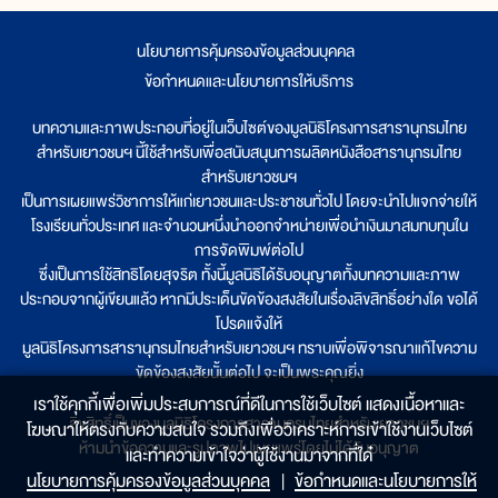
นโยบายการคุ้มครองข้อมูลส่วนบุคคล
|
ข้อกำหนดและนโยบายการให้บริการ
บทความและภาพประกอบที่อยู่ในเว็บไซต์ของมูลนิธิโครงการสารานุกรมไทย
สำหรับเยาวชนฯ นี้ใช้สำหรับเพื่อสนับสนุนการผลิตหนังสือสารานุกรมไทย
สำหรับเยาวชนฯ
เป็นการเผยแพร่วิชาการให้แก่เยาวชนและประชาชนทั่วไป โดยจะนำไปแจกจ่ายให้
โรงเรียนทั่วประเทศ และจำนวนหนึ่งนำออกจำหน่ายเพื่อนำเงินมาสมทบทุนใน
การจัดพิมพ์ต่อไป
ซึ่งเป็นการใช้สิทธิโดยสุจริต ทั้งนี้มูลนิธิได้รับอนุญาตทั้งบทความและภาพ
ประกอบจากผู้เขียนแล้ว หากมีประเด็นขัดข้องสงสัยในเรื่องลิขสิทธิ์อย่างใด ขอได้
โปรดแจ้งให้
มูลนิธิโครงการสารานุกรมไทยสำหรับเยาวชนฯ ทราบเพื่อพิจารณาแก้ไขความ
ขัดข้องสงสัยนั้นต่อไป จะเป็นพระคุณยิ่ง
เราใช้คุกกี้เพื่อเพิ่มประสบการณ์ที่ดีในการใช้เว็บไซต์ แสดงเนื้อหาและ
ลิขสิทธิ์เป็นของมูลนิธิโครงการสารานุกรมไทยสำหรับเยาวชนฯ
โฆษณาให้ตรงกับความสนใจ รวมถึงเพื่อวิเคราะห์การเข้าใช้งานเว็บไซต์
ห้ามนำข้อความและรูปภาพไปเผยแพร่โดยไม่ได้รับอนุญาต
และทำความเข้าใจว่าผู้ใช้งานมาจากที่ใด๋
นโยบายการคุ้มครองข้อมูลส่วนบุคคล
|
ข้อกำหนดและนโยบายการให้