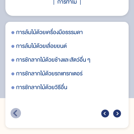
การทำไม้
การล้มไม้ด้วยเครื่องมือธรรมดา
กา
การล้มไม้ด้วยเลื่อยยนต์
กา
การชักลากไม้ด้วยช้างและสัตว์อื่น ๆ
กา
การชักลากไม้ด้วยรถแทรกเตอร์
กา
การชักลากไม้ด้วยวิธีอื่น