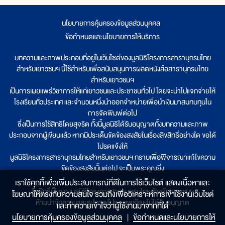
นโยบายการคุ้มครองข้อมูลส่วนบุคคล
|
ข้อกำหนดและนโยบายการให้บริการ
บทความและภาพประกอบที่อยู่ในเว็บไซต์ของมูลนิธิโครงการสารานุกรมไทย
สำหรับเยาวชนฯ นี้ใช้สำหรับเพื่อสนับสนุนการผลิตหนังสือสารานุกรมไทย
สำหรับเยาวชนฯ
เป็นการเผยแพร่วิชาการให้แก่เยาวชนและประชาชนทั่วไป โดยจะนำไปแจกจ่ายให้
โรงเรียนทั่วประเทศ และจำนวนหนึ่งนำออกจำหน่ายเพื่อนำเงินมาสมทบทุนใน
การจัดพิมพ์ต่อไป
ซึ่งเป็นการใช้สิทธิโดยสุจริต ทั้งนี้มูลนิธิได้รับอนุญาตทั้งบทความและภาพ
ประกอบจากผู้เขียนแล้ว หากมีประเด็นขัดข้องสงสัยในเรื่องลิขสิทธิ์อย่างใด ขอได้
โปรดแจ้งให้
มูลนิธิโครงการสารานุกรมไทยสำหรับเยาวชนฯ ทราบเพื่อพิจารณาแก้ไขความ
ขัดข้องสงสัยนั้นต่อไป จะเป็นพระคุณยิ่ง
เราใช้คุกกี้เพื่อเพิ่มประสบการณ์ที่ดีในการใช้เว็บไซต์ แสดงเนื้อหาและ
ลิขสิทธิ์เป็นของมูลนิธิโครงการสารานุกรมไทยสำหรับเยาวชนฯ
โฆษณาให้ตรงกับความสนใจ รวมถึงเพื่อวิเคราะห์การเข้าใช้งานเว็บไซต์
ห้ามนำข้อความและรูปภาพไปเผยแพร่โดยไม่ได้รับอนุญาต
และทำความเข้าใจว่าผู้ใช้งานมาจากที่ใด๋
นโยบายการคุ้มครองข้อมูลส่วนบุคคล
|
ข้อกำหนดและนโยบายการให้