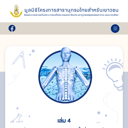
เล่ม 4