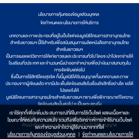
นโยบายการคุ้มครองข้อมูลส่วนบุคคล
|
ข้อกำหนดและนโยบายการให้บริการ
บทความและภาพประกอบที่อยู่ในเว็บไซต์ของมูลนิธิโครงการสารานุกรมไทย
สำหรับเยาวชนฯ นี้ใช้สำหรับเพื่อสนับสนุนการผลิตหนังสือสารานุกรมไทย
สำหรับเยาวชนฯ
เป็นการเผยแพร่วิชาการให้แก่เยาวชนและประชาชนทั่วไป โดยจะนำไปแจกจ่ายให้
โรงเรียนทั่วประเทศ และจำนวนหนึ่งนำออกจำหน่ายเพื่อนำเงินมาสมทบทุนใน
การจัดพิมพ์ต่อไป
ซึ่งเป็นการใช้สิทธิโดยสุจริต ทั้งนี้มูลนิธิได้รับอนุญาตทั้งบทความและภาพ
ประกอบจากผู้เขียนแล้ว หากมีประเด็นขัดข้องสงสัยในเรื่องลิขสิทธิ์อย่างใด ขอได้
โปรดแจ้งให้
มูลนิธิโครงการสารานุกรมไทยสำหรับเยาวชนฯ ทราบเพื่อพิจารณาแก้ไขความ
ขัดข้องสงสัยนั้นต่อไป จะเป็นพระคุณยิ่ง
เราใช้คุกกี้เพื่อเพิ่มประสบการณ์ที่ดีในการใช้เว็บไซต์ แสดงเนื้อหาและ
ลิขสิทธิ์เป็นของมูลนิธิโครงการสารานุกรมไทยสำหรับเยาวชนฯ
โฆษณาให้ตรงกับความสนใจ รวมถึงเพื่อวิเคราะห์การเข้าใช้งานเว็บไซต์
ห้ามนำข้อความและรูปภาพไปเผยแพร่โดยไม่ได้รับอนุญาต
และทำความเข้าใจว่าผู้ใช้งานมาจากที่ใด๋
นโยบายการคุ้มครองข้อมูลส่วนบุคคล
|
ข้อกำหนดและนโยบายการให้