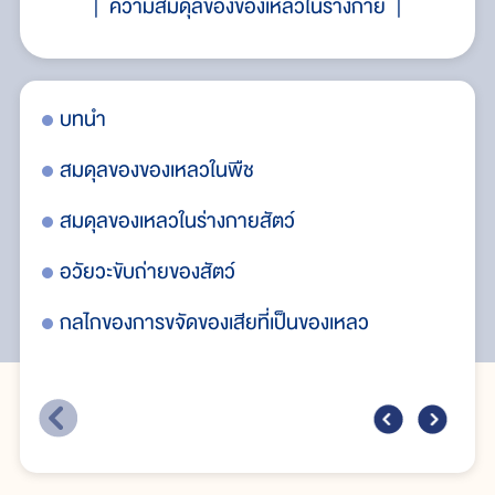
ความสมดุลของของเหลวในร่างกาย
วัยวะ
บทนำ
ขบ
ขับ
สมดุลของของเหลวในพืช
สมดุลของเหลวในร่างกายสัตว์
อวัยวะขับถ่ายของสัตว์
กลไกของการขจัดของเสียที่เป็นของเหลว