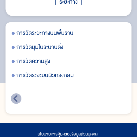
ระยะทาง
การวัดระยะทางบนพื้นราบ
กา
การวัดมุมในระนาบดิ่ง
กา
การวัดความสูง
กา
การวัดระยะบนผิวทรงกลม
กา
นโยบายการคุ้มครองข้อมูลส่วนบุคคล
|