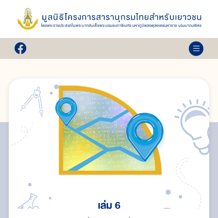
เล่ม 6