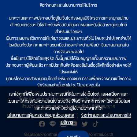
ข้อกำหนดและนโยบายการให้บริการ
บทความและภาพประกอบที่อยู่ในเว็บไซต์ของมูลนิธิโครงการสารานุกรมไทย
สำหรับเยาวชนฯ นี้ใช้สำหรับเพื่อสนับสนุนการผลิตหนังสือสารานุกรมไทย
สำหรับเยาวชนฯ
เป็นการเผยแพร่วิชาการให้แก่เยาวชนและประชาชนทั่วไป โดยจะนำไปแจกจ่ายให้
โรงเรียนทั่วประเทศ และจำนวนหนึ่งนำออกจำหน่ายเพื่อนำเงินมาสมทบทุนใน
การจัดพิมพ์ต่อไป
ซึ่งเป็นการใช้สิทธิโดยสุจริต ทั้งนี้มูลนิธิได้รับอนุญาตทั้งบทความและภาพ
ประกอบจากผู้เขียนแล้ว หากมีประเด็นขัดข้องสงสัยในเรื่องลิขสิทธิ์อย่างใด ขอได้
โปรดแจ้งให้
มูลนิธิโครงการสารานุกรมไทยสำหรับเยาวชนฯ ทราบเพื่อพิจารณาแก้ไขความ
ขัดข้องสงสัยนั้นต่อไป จะเป็นพระคุณยิ่ง
เราใช้คุกกี้เพื่อเพิ่มประสบการณ์ที่ดีในการใช้เว็บไซต์ แสดงเนื้อหาและ
ลิขสิทธิ์เป็นของมูลนิธิโครงการสารานุกรมไทยสำหรับเยาวชนฯ
โฆษณาให้ตรงกับความสนใจ รวมถึงเพื่อวิเคราะห์การเข้าใช้งานเว็บไซต์
ห้ามนำข้อความและรูปภาพไปเผยแพร่โดยไม่ได้รับอนุญาต
และทำความเข้าใจว่าผู้ใช้งานมาจากที่ใด๋
นโยบายการคุ้มครองข้อมูลส่วนบุคคล
|
ข้อกำหนดและนโยบายการให้
บริการ
@saranukromthai
|
www.saranukromthai.or.th