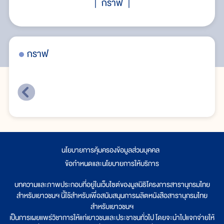
กราฟ
กราฟ
กร
นโยบายการคุ้มครองข้อมูลส่วนบุคคล
|
ข้อกำหนดและนโยบายการให้บริการ
บทความและภาพประกอบที่อยู่ในเว็บไซต์ของมูลนิธิโครงการสารานุกรมไทย
สำหรับเยาวชนฯ นี้ใช้สำหรับเพื่อสนับสนุนการผลิตหนังสือสารานุกรมไทย
สำหรับเยาวชนฯ
เป็นการเผยแพร่วิชาการให้แก่เยาวชนและประชาชนทั่วไป โดยจะนำไปแจกจ่ายให้