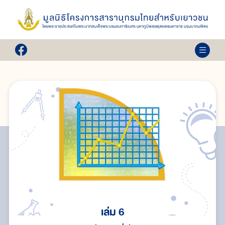
เล่ม 6