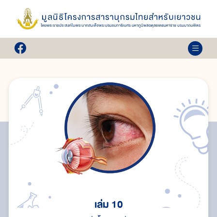
เล่ม 10