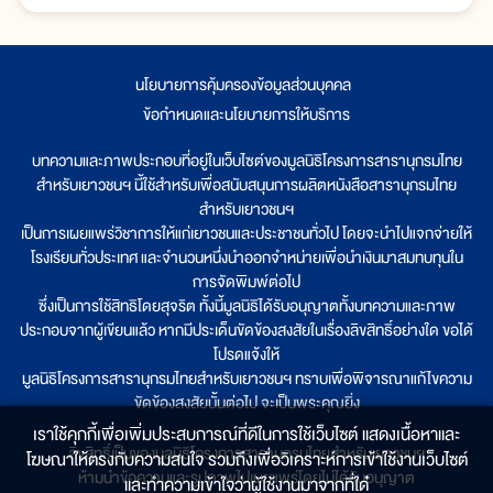
นโยบายการคุ้มครองข้อมูลส่วนบุคคล
|
ข้อกำหนดและนโยบายการให้บริการ
บทความและภาพประกอบที่อยู่ในเว็บไซต์ของมูลนิธิโครงการสารานุกรมไทย
สำหรับเยาวชนฯ นี้ใช้สำหรับเพื่อสนับสนุนการผลิตหนังสือสารานุกรมไทย
สำหรับเยาวชนฯ
เป็นการเผยแพร่วิชาการให้แก่เยาวชนและประชาชนทั่วไป โดยจะนำไปแจกจ่ายให้
โรงเรียนทั่วประเทศ และจำนวนหนึ่งนำออกจำหน่ายเพื่อนำเงินมาสมทบทุนใน
การจัดพิมพ์ต่อไป
ซึ่งเป็นการใช้สิทธิโดยสุจริต ทั้งนี้มูลนิธิได้รับอนุญาตทั้งบทความและภาพ
ประกอบจากผู้เขียนแล้ว หากมีประเด็นขัดข้องสงสัยในเรื่องลิขสิทธิ์อย่างใด ขอได้
โปรดแจ้งให้
มูลนิธิโครงการสารานุกรมไทยสำหรับเยาวชนฯ ทราบเพื่อพิจารณาแก้ไขความ
ขัดข้องสงสัยนั้นต่อไป จะเป็นพระคุณยิ่ง
เราใช้คุกกี้เพื่อเพิ่มประสบการณ์ที่ดีในการใช้เว็บไซต์ แสดงเนื้อหาและ
ลิขสิทธิ์เป็นของมูลนิธิโครงการสารานุกรมไทยสำหรับเยาวชนฯ
โฆษณาให้ตรงกับความสนใจ รวมถึงเพื่อวิเคราะห์การเข้าใช้งานเว็บไซต์
ห้ามนำข้อความและรูปภาพไปเผยแพร่โดยไม่ได้รับอนุญาต
และทำความเข้าใจว่าผู้ใช้งานมาจากที่ใด๋