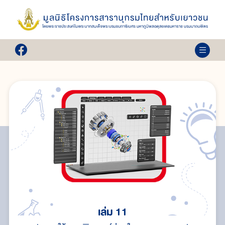
เล่ม 11