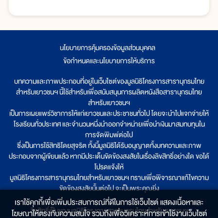
นโยบายการคุ้มครองข้อมูลส่วนบุคคล
|
ข้อกำหนดและนโยบายการให้บริการ
บทความและภาพประกอบที่อยู่ในเว็บไซต์ของมูลนิธิโครงการสารานุกรมไทย
สำหรับเยาวชนฯ นี้ใช้สำหรับเพื่อสนับสนุนการผลิตหนังสือสารานุกรมไทย
สำหรับเยาวชนฯ
เป็นการเผยแพร่วิชาการให้แก่เยาวชนและประชาชนทั่วไป โดยจะนำไปแจกจ่ายให้
โรงเรียนทั่วประเทศ และจำนวนหนึ่งนำออกจำหน่ายเพื่อนำเงินมาสมทบทุนใน
การจัดพิมพ์ต่อไป
ซึ่งเป็นการใช้สิทธิโดยสุจริต ทั้งนี้มูลนิธิได้รับอนุญาตทั้งบทความและภาพ
ประกอบจากผู้เขียนแล้ว หากมีประเด็นขัดข้องสงสัยในเรื่องลิขสิทธิ์อย่างใด ขอได้
โปรดแจ้งให้
มูลนิธิโครงการสารานุกรมไทยสำหรับเยาวชนฯ ทราบเพื่อพิจารณาแก้ไขความ
ขัดข้องสงสัยนั้นต่อไป จะเป็นพระคุณยิ่ง
เราใช้คุกกี้เพื่อเพิ่มประสบการณ์ที่ดีในการใช้เว็บไซต์ แสดงเนื้อหาและ
ลิขสิทธิ์เป็นของมูลนิธิโครงการสารานุกรมไทยสำหรับเยาวชนฯ
โฆษณาให้ตรงกับความสนใจ รวมถึงเพื่อวิเคราะห์การเข้าใช้งานเว็บไซต์