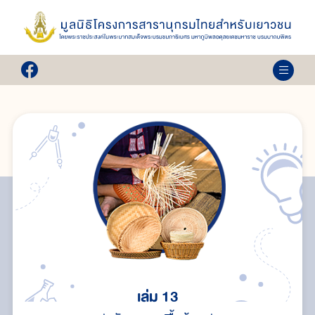
เล่ม 13