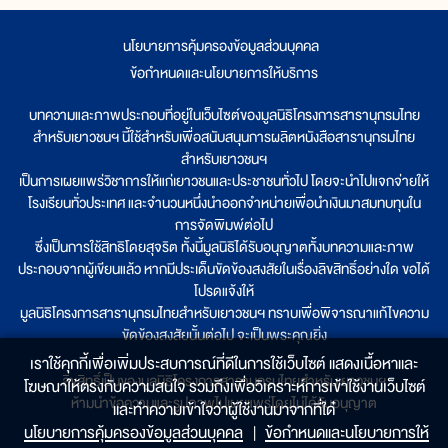
นโยบายการคุ้มครองข้อมูลส่วนบุคคล
|
ข้อกำหนดและนโยบายการให้บริการ
บทความและภาพประกอบที่อยู่ในเว็บไซต์ของมูลนิธิโครงการสารานุกรมไทย
สำหรับเยาวชนฯ นี้ใช้สำหรับเพื่อสนับสนุนการผลิตหนังสือสารานุกรมไทย
สำหรับเยาวชนฯ
เป็นการเผยแพร่วิชาการให้แก่เยาวชนและประชาชนทั่วไป โดยจะนำไปแจกจ่ายให้
โรงเรียนทั่วประเทศ และจำนวนหนึ่งนำออกจำหน่ายเพื่อนำเงินมาสมทบทุนใน
การจัดพิมพ์ต่อไป
ซึ่งเป็นการใช้สิทธิโดยสุจริต ทั้งนี้มูลนิธิได้รับอนุญาตทั้งบทความและภาพ
ประกอบจากผู้เขียนแล้ว หากมีประเด็นขัดข้องสงสัยในเรื่องลิขสิทธิ์อย่างใด ขอได้
โปรดแจ้งให้
มูลนิธิโครงการสารานุกรมไทยสำหรับเยาวชนฯ ทราบเพื่อพิจารณาแก้ไขความ
ขัดข้องสงสัยนั้นต่อไป จะเป็นพระคุณยิ่ง
เราใช้คุกกี้เพื่อเพิ่มประสบการณ์ที่ดีในการใช้เว็บไซต์ แสดงเนื้อหาและ
ลิขสิทธิ์เป็นของมูลนิธิโครงการสารานุกรมไทยสำหรับเยาวชนฯ
โฆษณาให้ตรงกับความสนใจ รวมถึงเพื่อวิเคราะห์การเข้าใช้งานเว็บไซต์
ห้ามนำข้อความและรูปภาพไปเผยแพร่โดยไม่ได้รับอนุญาต
และทำความเข้าใจว่าผู้ใช้งานมาจากที่ใด๋
นโยบายการคุ้มครองข้อมูลส่วนบุคคล
|
ข้อกำหนดและนโยบายการให้