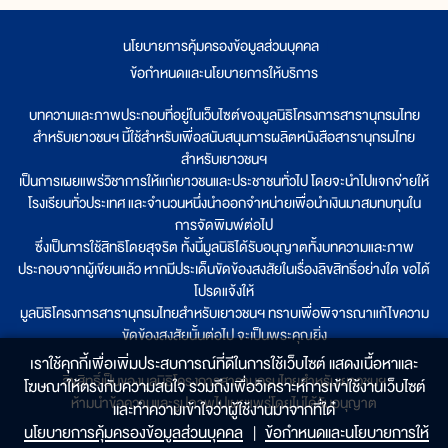
นโยบายการคุ้มครองข้อมูลส่วนบุคคล
|
ข้อกำหนดและนโยบายการให้บริการ
บทความและภาพประกอบที่อยู่ในเว็บไซต์ของมูลนิธิโครงการสารานุกรมไทย
สำหรับเยาวชนฯ นี้ใช้สำหรับเพื่อสนับสนุนการผลิตหนังสือสารานุกรมไทย
สำหรับเยาวชนฯ
เป็นการเผยแพร่วิชาการให้แก่เยาวชนและประชาชนทั่วไป โดยจะนำไปแจกจ่ายให้
โรงเรียนทั่วประเทศ และจำนวนหนึ่งนำออกจำหน่ายเพื่อนำเงินมาสมทบทุนใน
การจัดพิมพ์ต่อไป
ซึ่งเป็นการใช้สิทธิโดยสุจริต ทั้งนี้มูลนิธิได้รับอนุญาตทั้งบทความและภาพ
ประกอบจากผู้เขียนแล้ว หากมีประเด็นขัดข้องสงสัยในเรื่องลิขสิทธิ์อย่างใด ขอได้
โปรดแจ้งให้
มูลนิธิโครงการสารานุกรมไทยสำหรับเยาวชนฯ ทราบเพื่อพิจารณาแก้ไขความ
ขัดข้องสงสัยนั้นต่อไป จะเป็นพระคุณยิ่ง
เราใช้คุกกี้เพื่อเพิ่มประสบการณ์ที่ดีในการใช้เว็บไซต์ แสดงเนื้อหาและ
ลิขสิทธิ์เป็นของมูลนิธิโครงการสารานุกรมไทยสำหรับเยาวชนฯ
โฆษณาให้ตรงกับความสนใจ รวมถึงเพื่อวิเคราะห์การเข้าใช้งานเว็บไซต์
ห้ามนำข้อความและรูปภาพไปเผยแพร่โดยไม่ได้รับอนุญาต
และทำความเข้าใจว่าผู้ใช้งานมาจากที่ใด๋
นโยบายการคุ้มครองข้อมูลส่วนบุคคล
|
ข้อกำหนดและนโยบายการให้