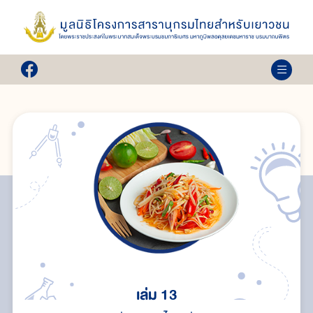
เล่ม 13