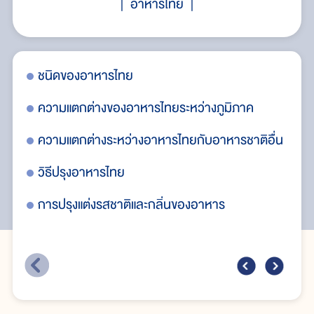
อาหารไทย
ชนิดของอาหารไทย
วั
ความแตกต่างของอาหารไทยระหว่างภูมิภาค
มื
ความแตกต่างระหว่างอาหารไทยกับอาหารชาติอื่น
ปร
วิธีปรุงอาหารไทย
อา
การปรุงแต่งรสชาติและกลิ่นของอาหาร
อา