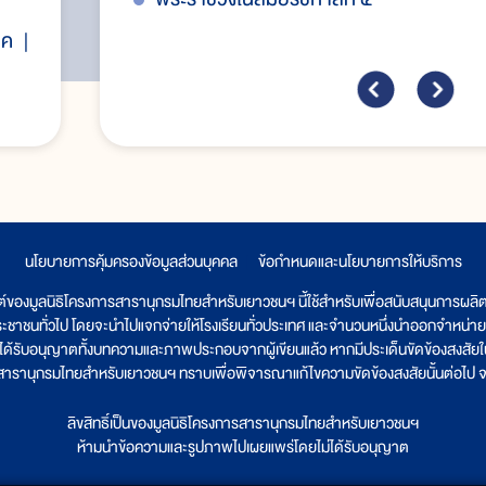
าค
นโยบายการคุ้มครองข้อมูลส่วนบุคคล
|
ข้อกำหนดและนโยบายการให้บริการ
ต์ของมูลนิธิโครงการสารานุกรมไทยสำหรับเยาวชนฯ นี้ใช้สำหรับเพื่อสนับสนุนการผล
ระชาชนทั่วไป โดยจะนำไปแจกจ่ายให้โรงเรียนทั่วประเทศ และจำนวนหนึ่งนำออกจำหน่าย
ูลนิธิได้รับอนุญาตทั้งบทความและภาพประกอบจากผู้เขียนแล้ว หากมีประเด็นขัดข้องสงสัยในเ
รสารานุกรมไทยสำหรับเยาวชนฯ ทราบเพื่อพิจารณาแก้ไขความขัดข้องสงสัยนั้นต่อไป จะ
ลิขสิทธิ์เป็นของมูลนิธิโครงการสารานุกรมไทยสำหรับเยาวชนฯ
ห้ามนำข้อความและรูปภาพไปเผยแพร่โดยไม่ได้รับอนุญาต