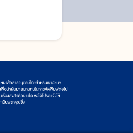
ิตหนังสือสารานุกรมไทยสำหรับเยาวชนฯ
เพื่อนำเงินมาสมทบทุนในการจัดพิมพ์ต่อไป
รื่องลิขสิทธิ์อย่างใด ขอได้โปรดแจ้งให้
เป็นพระคุณยิ่ง