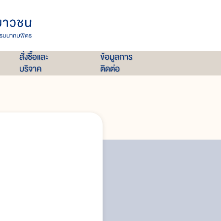
สั่งซื้อและ
ข้อมูลการ
บริจาค
ติดต่อ
พระราชวังในสมัยรัชกาลที่ ๖
พระราชวังในสมัยรัชกาลที่ ๗
พระราชวังในสมัยรัชกาลปัจจุบัน