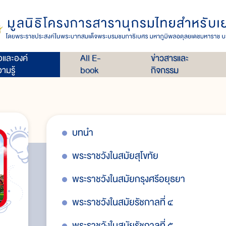
่อและองค์
All E-
ข่าวสารและ
ามรู้
book
กิจกรรม
บทนำ
พระราชวังในสมัยสุโขทัย
พระราชวังในสมัยกรุงศรีอยุธยา
พระราชวังในสมัยรัชกาลที่ ๔
พระราชวังในสมัยรัชกาลที่ ๕