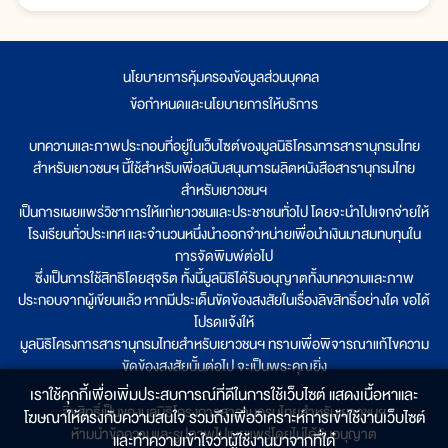
นโยบายการคุ้มครองข้อมูลส่วนบุคคล
|
ข้อกำหนดและนโยบายการให้บริการ
บทความและภาพประกอบที่อยู่ในเว็บไซต์ของมูลนิธิโครงการสารานุกรมไทย
สำหรับเยาวชนฯ นี้ใช้สำหรับเพื่อสนับสนุนการผลิตหนังสือสารานุกรมไทย
สำหรับเยาวชนฯ
เป็นการเผยแพร่วิชาการให้แก่เยาวชนและประชาชนทั่วไป โดยจะนำไปแจกจ่ายให้
โรงเรียนทั่วประเทศ และจำนวนหนึ่งนำออกจำหน่ายเพื่อนำเงินมาสมทบทุนใน
การจัดพิมพ์ต่อไป
ซึ่งเป็นการใช้สิทธิโดยสุจริต ทั้งนี้มูลนิธิได้รับอนุญาตทั้งบทความและภาพ
ประกอบจากผู้เขียนแล้ว หากมีประเด็นขัดข้องสงสัยในเรื่องลิขสิทธิ์อย่างใด ขอได้
โปรดแจ้งให้
มูลนิธิโครงการสารานุกรมไทยสำหรับเยาวชนฯ ทราบเพื่อพิจารณาแก้ไขความ
ขัดข้องสงสัยนั้นต่อไป จะเป็นพระคุณยิ่ง
เราใช้คุกกี้เพื่อเพิ่มประสบการณ์ที่ดีในการใช้เว็บไซต์ แสดงเนื้อหาและ
ลิขสิทธิ์เป็นของมูลนิธิโครงการสารานุกรมไทยสำหรับเยาวชนฯ
โฆษณาให้ตรงกับความสนใจ รวมถึงเพื่อวิเคราะห์การเข้าใช้งานเว็บไซต์
ห้ามนำข้อความและรูปภาพไปเผยแพร่โดยไม่ได้รับอนุญาต
และทำความเข้าใจว่าผู้ใช้งานมาจากที่ใด๋