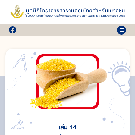
เล่ม 14