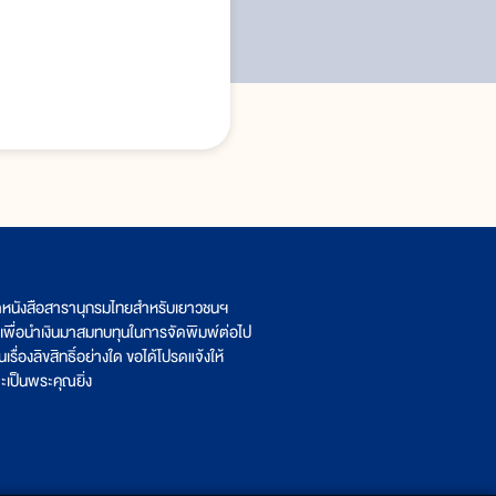
ิตหนังสือสารานุกรมไทยสำหรับเยาวชนฯ
เพื่อนำเงินมาสมทบทุนในการจัดพิมพ์ต่อไป
รื่องลิขสิทธิ์อย่างใด ขอได้โปรดแจ้งให้
เป็นพระคุณยิ่ง