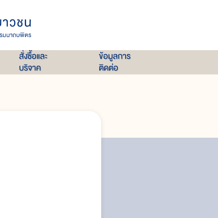
สั่งซื้อและ
ข้อมูลการ
บริจาค
ติดต่อ
ผู้ออกแบบหนังสือ
การพิมพ์
กระดาษ
งานพิมพ์
งานทำเล่ม