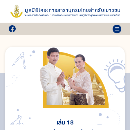
เล่ม 18