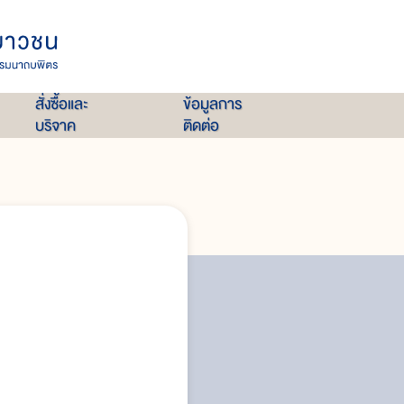
สั่งซื้อและ
ข้อมูลการ
บริจาค
ติดต่อ
ศาสนาคริสต์
ศาสนาพราหมณ์-ฮินดู
ศาสนาซิกข์
ความเชื่อของชาวจีนในประเทศไทย
ความเชื่อของชาวเขาในประเทศไทย