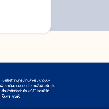
ิตหนังสือสารานุกรมไทยสำหรับเยาวชนฯ
เพื่อนำเงินมาสมทบทุนในการจัดพิมพ์ต่อไป
รื่องลิขสิทธิ์อย่างใด ขอได้โปรดแจ้งให้
เป็นพระคุณยิ่ง