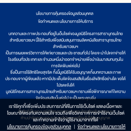
นโยบายการคุ้มครองข้อมูลส่วนบุคคล
|
ข้อกำหนดและนโยบายการให้บริการ
บทความและภาพประกอบที่อยู่ในเว็บไซต์ของมูลนิธิโครงการสารานุกรมไทย
สำหรับเยาวชนฯ นี้ใช้สำหรับเพื่อสนับสนุนการผลิตหนังสือสารานุกรมไทย
สำหรับเยาวชนฯ
เป็นการเผยแพร่วิชาการให้แก่เยาวชนและประชาชนทั่วไป โดยจะนำไปแจกจ่ายให้
โรงเรียนทั่วประเทศ และจำนวนหนึ่งนำออกจำหน่ายเพื่อนำเงินมาสมทบทุนใน
การจัดพิมพ์ต่อไป
ซึ่งเป็นการใช้สิทธิโดยสุจริต ทั้งนี้มูลนิธิได้รับอนุญาตทั้งบทความและภาพ
ประกอบจากผู้เขียนแล้ว หากมีประเด็นขัดข้องสงสัยในเรื่องลิขสิทธิ์อย่างใด ขอได้
โปรดแจ้งให้
มูลนิธิโครงการสารานุกรมไทยสำหรับเยาวชนฯ ทราบเพื่อพิจารณาแก้ไขความ
ขัดข้องสงสัยนั้นต่อไป จะเป็นพระคุณยิ่ง
เราใช้คุกกี้เพื่อเพิ่มประสบการณ์ที่ดีในการใช้เว็บไซต์ แสดงเนื้อหาและ
ลิขสิทธิ์เป็นของมูลนิธิโครงการสารานุกรมไทยสำหรับเยาวชนฯ
โฆษณาให้ตรงกับความสนใจ รวมถึงเพื่อวิเคราะห์การเข้าใช้งานเว็บไซต์
ห้ามนำข้อความและรูปภาพไปเผยแพร่โดยไม่ได้รับอนุญาต
และทำความเข้าใจว่าผู้ใช้งานมาจากที่ใด๋
นโยบายการคุ้มครองข้อมูลส่วนบุคคล
|
ข้อกำหนดและนโยบายการให้