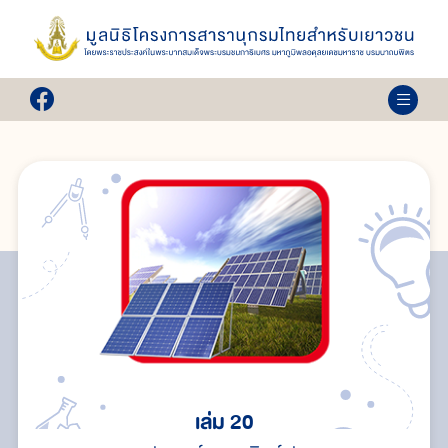
เล่ม 20