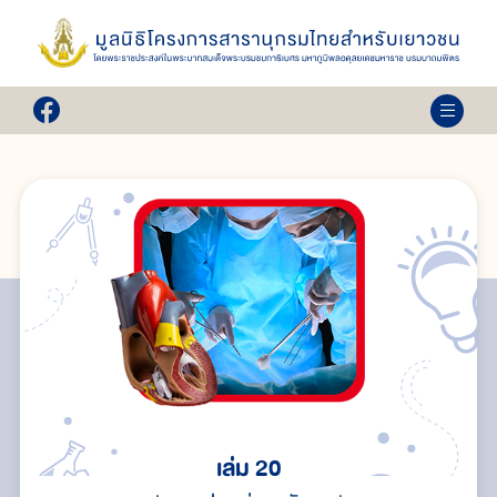
เล่ม 20