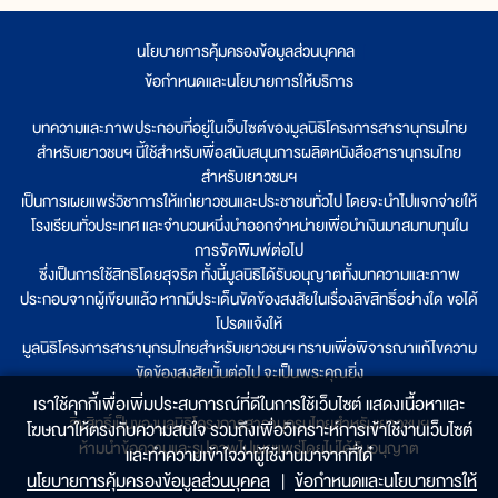
นโยบายการคุ้มครองข้อมูลส่วนบุคคล
|
ข้อกำหนดและนโยบายการให้บริการ
บทความและภาพประกอบที่อยู่ในเว็บไซต์ของมูลนิธิโครงการสารานุกรมไทย
สำหรับเยาวชนฯ นี้ใช้สำหรับเพื่อสนับสนุนการผลิตหนังสือสารานุกรมไทย
สำหรับเยาวชนฯ
เป็นการเผยแพร่วิชาการให้แก่เยาวชนและประชาชนทั่วไป โดยจะนำไปแจกจ่ายให้
โรงเรียนทั่วประเทศ และจำนวนหนึ่งนำออกจำหน่ายเพื่อนำเงินมาสมทบทุนใน
การจัดพิมพ์ต่อไป
ซึ่งเป็นการใช้สิทธิโดยสุจริต ทั้งนี้มูลนิธิได้รับอนุญาตทั้งบทความและภาพ
ประกอบจากผู้เขียนแล้ว หากมีประเด็นขัดข้องสงสัยในเรื่องลิขสิทธิ์อย่างใด ขอได้
โปรดแจ้งให้
มูลนิธิโครงการสารานุกรมไทยสำหรับเยาวชนฯ ทราบเพื่อพิจารณาแก้ไขความ
ขัดข้องสงสัยนั้นต่อไป จะเป็นพระคุณยิ่ง
เราใช้คุกกี้เพื่อเพิ่มประสบการณ์ที่ดีในการใช้เว็บไซต์ แสดงเนื้อหาและ
ลิขสิทธิ์เป็นของมูลนิธิโครงการสารานุกรมไทยสำหรับเยาวชนฯ
โฆษณาให้ตรงกับความสนใจ รวมถึงเพื่อวิเคราะห์การเข้าใช้งานเว็บไซต์
ห้ามนำข้อความและรูปภาพไปเผยแพร่โดยไม่ได้รับอนุญาต
และทำความเข้าใจว่าผู้ใช้งานมาจากที่ใด๋
นโยบายการคุ้มครองข้อมูลส่วนบุคคล
|
ข้อกำหนดและนโยบายการให้