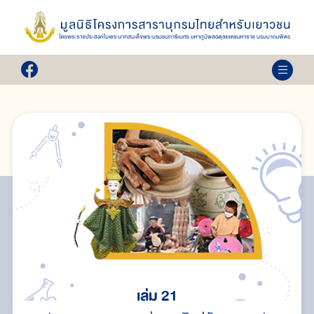
เล่ม 21