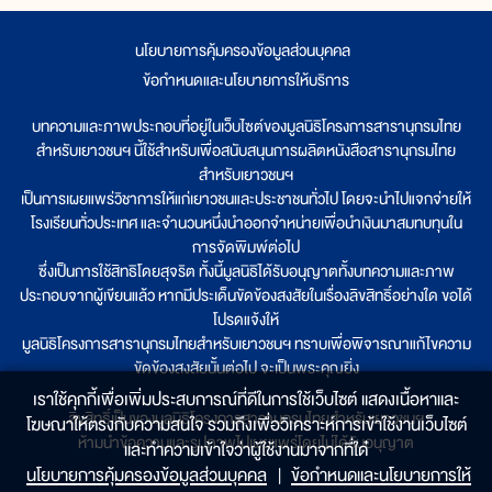
นโยบายการคุ้มครองข้อมูลส่วนบุคคล
|
ข้อกำหนดและนโยบายการให้บริการ
บทความและภาพประกอบที่อยู่ในเว็บไซต์ของมูลนิธิโครงการสารานุกรมไทย
สำหรับเยาวชนฯ นี้ใช้สำหรับเพื่อสนับสนุนการผลิตหนังสือสารานุกรมไทย
สำหรับเยาวชนฯ
เป็นการเผยแพร่วิชาการให้แก่เยาวชนและประชาชนทั่วไป โดยจะนำไปแจกจ่ายให้
โรงเรียนทั่วประเทศ และจำนวนหนึ่งนำออกจำหน่ายเพื่อนำเงินมาสมทบทุนใน
การจัดพิมพ์ต่อไป
ซึ่งเป็นการใช้สิทธิโดยสุจริต ทั้งนี้มูลนิธิได้รับอนุญาตทั้งบทความและภาพ
ประกอบจากผู้เขียนแล้ว หากมีประเด็นขัดข้องสงสัยในเรื่องลิขสิทธิ์อย่างใด ขอได้
โปรดแจ้งให้
มูลนิธิโครงการสารานุกรมไทยสำหรับเยาวชนฯ ทราบเพื่อพิจารณาแก้ไขความ
ขัดข้องสงสัยนั้นต่อไป จะเป็นพระคุณยิ่ง
เราใช้คุกกี้เพื่อเพิ่มประสบการณ์ที่ดีในการใช้เว็บไซต์ แสดงเนื้อหาและ
ลิขสิทธิ์เป็นของมูลนิธิโครงการสารานุกรมไทยสำหรับเยาวชนฯ
โฆษณาให้ตรงกับความสนใจ รวมถึงเพื่อวิเคราะห์การเข้าใช้งานเว็บไซต์
ห้ามนำข้อความและรูปภาพไปเผยแพร่โดยไม่ได้รับอนุญาต
และทำความเข้าใจว่าผู้ใช้งานมาจากที่ใด๋
นโยบายการคุ้มครองข้อมูลส่วนบุคคล
|
ข้อกำหนดและนโยบายการให้