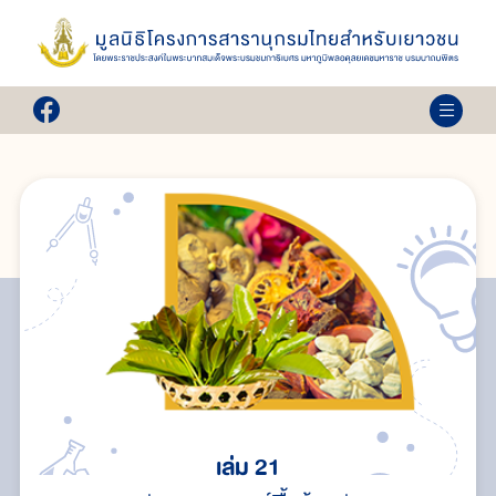
เล่ม 21