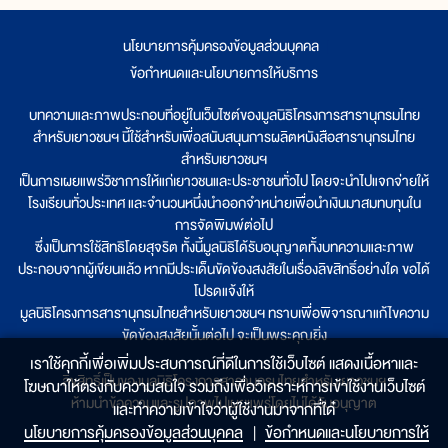
นโยบายการคุ้มครองข้อมูลส่วนบุคคล
|
ข้อกำหนดและนโยบายการให้บริการ
บทความและภาพประกอบที่อยู่ในเว็บไซต์ของมูลนิธิโครงการสารานุกรมไทย
สำหรับเยาวชนฯ นี้ใช้สำหรับเพื่อสนับสนุนการผลิตหนังสือสารานุกรมไทย
สำหรับเยาวชนฯ
เป็นการเผยแพร่วิชาการให้แก่เยาวชนและประชาชนทั่วไป โดยจะนำไปแจกจ่ายให้
โรงเรียนทั่วประเทศ และจำนวนหนึ่งนำออกจำหน่ายเพื่อนำเงินมาสมทบทุนใน
การจัดพิมพ์ต่อไป
ซึ่งเป็นการใช้สิทธิโดยสุจริต ทั้งนี้มูลนิธิได้รับอนุญาตทั้งบทความและภาพ
ประกอบจากผู้เขียนแล้ว หากมีประเด็นขัดข้องสงสัยในเรื่องลิขสิทธิ์อย่างใด ขอได้
โปรดแจ้งให้
มูลนิธิโครงการสารานุกรมไทยสำหรับเยาวชนฯ ทราบเพื่อพิจารณาแก้ไขความ
ขัดข้องสงสัยนั้นต่อไป จะเป็นพระคุณยิ่ง
เราใช้คุกกี้เพื่อเพิ่มประสบการณ์ที่ดีในการใช้เว็บไซต์ แสดงเนื้อหาและ
ลิขสิทธิ์เป็นของมูลนิธิโครงการสารานุกรมไทยสำหรับเยาวชนฯ
โฆษณาให้ตรงกับความสนใจ รวมถึงเพื่อวิเคราะห์การเข้าใช้งานเว็บไซต์
ห้ามนำข้อความและรูปภาพไปเผยแพร่โดยไม่ได้รับอนุญาต
และทำความเข้าใจว่าผู้ใช้งานมาจากที่ใด๋
นโยบายการคุ้มครองข้อมูลส่วนบุคคล
|
ข้อกำหนดและนโยบายการให้