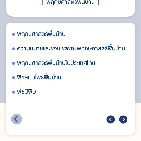
พฤกษศาสตร์พื้นบ้าน
พฤกษศาสตร์พื้นบ้าน
พืช
ความหมายและขอบเขตของพฤกษศาสตร์พื้นบ้าน
พื
ญา
พฤกษศาสตร์พื้นบ้านในประเทศไทย
พื
พืชสมุนไพรพื้นบ้าน
พืช
พ
พืชมีพิษ
พื