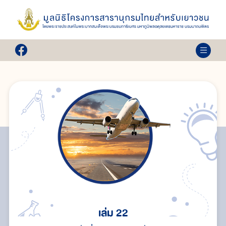
เล่ม 22