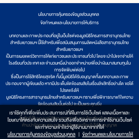
นโยบายการคุ้มครองข้อมูลส่วนบุคคล
|
ข้อกำหนดและนโยบายการให้บริการ
บทความและภาพประกอบที่อยู่ในเว็บไซต์ของมูลนิธิโครงการสารานุกรมไทย
สำหรับเยาวชนฯ นี้ใช้สำหรับเพื่อสนับสนุนการผลิตหนังสือสารานุกรมไทย
สำหรับเยาวชนฯ
เป็นการเผยแพร่วิชาการให้แก่เยาวชนและประชาชนทั่วไป โดยจะนำไปแจกจ่ายให้
โรงเรียนทั่วประเทศ และจำนวนหนึ่งนำออกจำหน่ายเพื่อนำเงินมาสมทบทุนใน
การจัดพิมพ์ต่อไป
ซึ่งเป็นการใช้สิทธิโดยสุจริต ทั้งนี้มูลนิธิได้รับอนุญาตทั้งบทความและภาพ
ประกอบจากผู้เขียนแล้ว หากมีประเด็นขัดข้องสงสัยในเรื่องลิขสิทธิ์อย่างใด ขอได้
โปรดแจ้งให้
มูลนิธิโครงการสารานุกรมไทยสำหรับเยาวชนฯ ทราบเพื่อพิจารณาแก้ไขความ
ขัดข้องสงสัยนั้นต่อไป จะเป็นพระคุณยิ่ง
เราใช้คุกกี้เพื่อเพิ่มประสบการณ์ที่ดีในการใช้เว็บไซต์ แสดงเนื้อหาและ
ลิขสิทธิ์เป็นของมูลนิธิโครงการสารานุกรมไทยสำหรับเยาวชนฯ
โฆษณาให้ตรงกับความสนใจ รวมถึงเพื่อวิเคราะห์การเข้าใช้งานเว็บไซต์
ห้ามนำข้อความและรูปภาพไปเผยแพร่โดยไม่ได้รับอนุญาต
และทำความเข้าใจว่าผู้ใช้งานมาจากที่ใด๋
นโยบายการคุ้มครองข้อมูลส่วนบุคคล
|
ข้อกำหนดและนโยบายการให้