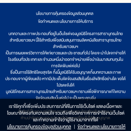
นโยบายการคุ้มครองข้อมูลส่วนบุคคล
|
ข้อกำหนดและนโยบายการให้บริการ
บทความและภาพประกอบที่อยู่ในเว็บไซต์ของมูลนิธิโครงการสารานุกรมไทย
สำหรับเยาวชนฯ นี้ใช้สำหรับเพื่อสนับสนุนการผลิตหนังสือสารานุกรมไทย
สำหรับเยาวชนฯ
เป็นการเผยแพร่วิชาการให้แก่เยาวชนและประชาชนทั่วไป โดยจะนำไปแจกจ่ายให้
โรงเรียนทั่วประเทศ และจำนวนหนึ่งนำออกจำหน่ายเพื่อนำเงินมาสมทบทุนใน
การจัดพิมพ์ต่อไป
ซึ่งเป็นการใช้สิทธิโดยสุจริต ทั้งนี้มูลนิธิได้รับอนุญาตทั้งบทความและภาพ
ประกอบจากผู้เขียนแล้ว หากมีประเด็นขัดข้องสงสัยในเรื่องลิขสิทธิ์อย่างใด ขอได้
โปรดแจ้งให้
มูลนิธิโครงการสารานุกรมไทยสำหรับเยาวชนฯ ทราบเพื่อพิจารณาแก้ไขความ
ขัดข้องสงสัยนั้นต่อไป จะเป็นพระคุณยิ่ง
เราใช้คุกกี้เพื่อเพิ่มประสบการณ์ที่ดีในการใช้เว็บไซต์ แสดงเนื้อหาและ
ลิขสิทธิ์เป็นของมูลนิธิโครงการสารานุกรมไทยสำหรับเยาวชนฯ
โฆษณาให้ตรงกับความสนใจ รวมถึงเพื่อวิเคราะห์การเข้าใช้งานเว็บไซต์
ห้ามนำข้อความและรูปภาพไปเผยแพร่โดยไม่ได้รับอนุญาต
และทำความเข้าใจว่าผู้ใช้งานมาจากที่ใด๋
นโยบายการคุ้มครองข้อมูลส่วนบุคคล
|
ข้อกำหนดและนโยบายการให้