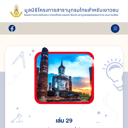
เล่ม 29