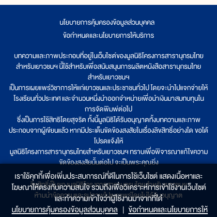
นโยบายการคุ้มครองข้อมูลส่วนบุคคล
|
ข้อกำหนดและนโยบายการให้บริการ
บทความและภาพประกอบที่อยู่ในเว็บไซต์ของมูลนิธิโครงการสารานุกรมไทย
สำหรับเยาวชนฯ นี้ใช้สำหรับเพื่อสนับสนุนการผลิตหนังสือสารานุกรมไทย
สำหรับเยาวชนฯ
เป็นการเผยแพร่วิชาการให้แก่เยาวชนและประชาชนทั่วไป โดยจะนำไปแจกจ่ายให้
โรงเรียนทั่วประเทศ และจำนวนหนึ่งนำออกจำหน่ายเพื่อนำเงินมาสมทบทุนใน
การจัดพิมพ์ต่อไป
ซึ่งเป็นการใช้สิทธิโดยสุจริต ทั้งนี้มูลนิธิได้รับอนุญาตทั้งบทความและภาพ
ประกอบจากผู้เขียนแล้ว หากมีประเด็นขัดข้องสงสัยในเรื่องลิขสิทธิ์อย่างใด ขอได้
โปรดแจ้งให้
มูลนิธิโครงการสารานุกรมไทยสำหรับเยาวชนฯ ทราบเพื่อพิจารณาแก้ไขความ
ขัดข้องสงสัยนั้นต่อไป จะเป็นพระคุณยิ่ง
เราใช้คุกกี้เพื่อเพิ่มประสบการณ์ที่ดีในการใช้เว็บไซต์ แสดงเนื้อหาและ
ลิขสิทธิ์เป็นของมูลนิธิโครงการสารานุกรมไทยสำหรับเยาวชนฯ
โฆษณาให้ตรงกับความสนใจ รวมถึงเพื่อวิเคราะห์การเข้าใช้งานเว็บไซต์
ห้ามนำข้อความและรูปภาพไปเผยแพร่โดยไม่ได้รับอนุญาต
และทำความเข้าใจว่าผู้ใช้งานมาจากที่ใด๋
นโยบายการคุ้มครองข้อมูลส่วนบุคคล
|
ข้อกำหนดและนโยบายการให้