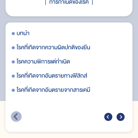
การกำเนิดของโรค
บทนำ
โรค
โรคที่เกิดจากความผิดปกติของยีน
โร
โรคความพิการแต่กำเนิด
โร
โรคที่เกิดจากอันตรายทางฟิสิกส์
โรคที่เกิดจากอันตรายจากสารเคมี