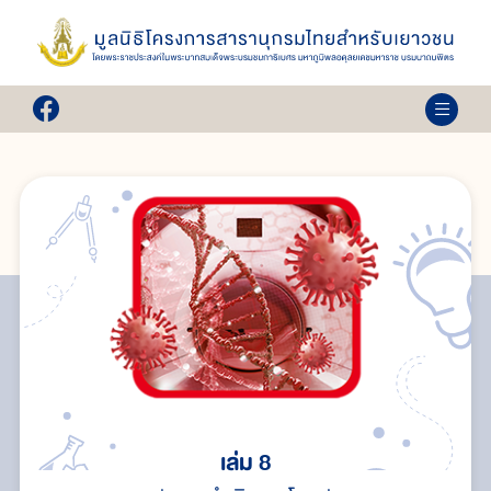
เล่ม 8