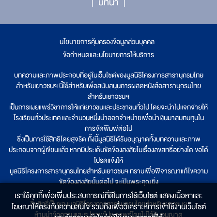
บทนำ
นโยบายการคุ้มครองข้อมูลส่วนบุคคล
|
ข้อกำหนดและนโยบายการให้บริการ
บทความและภาพประกอบที่อยู่ในเว็บไซต์ของมูลนิธิโครงการสารานุกรมไทย
สำหรับเยาวชนฯ นี้ใช้สำหรับเพื่อสนับสนุนการผลิตหนังสือสารานุกรมไทย
สำหรับเยาวชนฯ
เป็นการเผยแพร่วิชาการให้แก่เยาวชนและประชาชนทั่วไป โดยจะนำไปแจกจ่ายให้
โรงเรียนทั่วประเทศ และจำนวนหนึ่งนำออกจำหน่ายเพื่อนำเงินมาสมทบทุนใน
การจัดพิมพ์ต่อไป
ซึ่งเป็นการใช้สิทธิโดยสุจริต ทั้งนี้มูลนิธิได้รับอนุญาตทั้งบทความและภาพ
ประกอบจากผู้เขียนแล้ว หากมีประเด็นขัดข้องสงสัยในเรื่องลิขสิทธิ์อย่างใด ขอได้
โปรดแจ้งให้
มูลนิธิโครงการสารานุกรมไทยสำหรับเยาวชนฯ ทราบเพื่อพิจารณาแก้ไขความ
ขัดข้องสงสัยนั้นต่อไป จะเป็นพระคุณยิ่ง
เราใช้คุกกี้เพื่อเพิ่มประสบการณ์ที่ดีในการใช้เว็บไซต์ แสดงเนื้อหาและ
ลิขสิทธิ์เป็นของมูลนิธิโครงการสารานุกรมไทยสำหรับเยาวชนฯ
โฆษณาให้ตรงกับความสนใจ รวมถึงเพื่อวิเคราะห์การเข้าใช้งานเว็บไซต์
ห้ามนำข้อความและรูปภาพไปเผยแพร่โดยไม่ได้รับอนุญาต