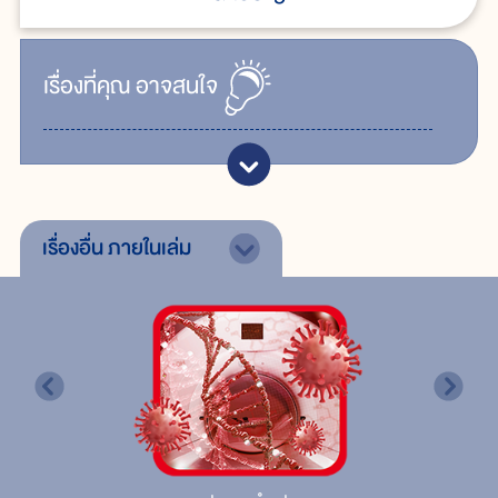
เรื่ิองที่คุณ
อาจสนใจ
เรื่องอื่น
ภายในเล่ม