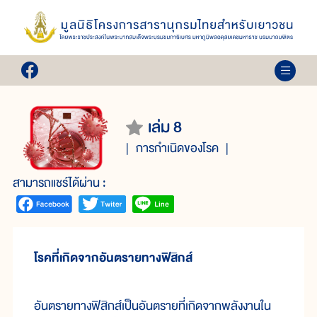
เล่ม 8
การกำเนิดของโรค
สามารถแชร์ได้ผ่าน :
โรคที่เกิดจากอันตรายทางฟิสิกส์
อันตราย
ทางฟิสิกส์
เป็น
อันตราย
ที่
เกิด
จาก
พลัง
งาน
ใน