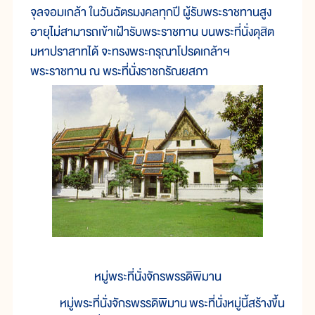
จุลจอมเกล้า ในวันฉัตรมงคลทุกปี ผู้รับพระราชทานสูง
อายุไม่สามารถเข้าเฝ้ารับพระราชทาน บนพระที่นั่งดุสิต
มหาปราสาทได้ จะทรงพระกรุณาโปรดเกล้าฯ
พระราชทาน ณ พระที่นั่งราชกรัณยสภา
หมู่พระที่นั่งจักรพรรดิพิมาน
หมู่พระที่นั่งจักรพรรดิพิมาน พระที่นั่งหมู่นี้สร้างขึ้น