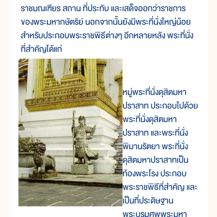
ราชมณเฑียร สถาน ที่ประทับ และเสด็จออกว่าราชการ
ของพระมหากษัตริย์ นอกจากนั้นยังมีพระที่นั่งใหญ่น้อย
สำหรับประกอบพระราชพิธีต่างๆ อีกหลายหลัง พระที่นั่ง
ที่สำคัญได้แก่
หมู่พระที่นั่งดุสิตมหา
ปราสาท ประกอบไปด้วย
พระที่นั่งดุสิตมหา
ปราสาท และพระที่นั่ง
พิมานรัตยา พระที่นั่ง
ดุสิตมหาปราสาทเป็น
ท้องพระโรง ประกอบ
พระราชพิธีที่สำคัญ และ
เป็นที่ประดิษฐาน
พระบรมศพพระมหา