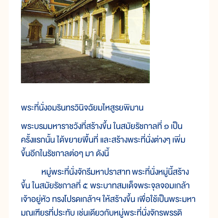
พระที่นั่งอมรินทรวินิจฉัยมไหสูรยพิมาน
พระบรมมหาราชวังที่สร้างขึ้น ในสมัยรัชกาลที่ ๑ เป็น
ครั้งแรกนั้น ได้ขยายพื้นที่ และสร้างพระที่นั่งต่างๆ เพิ่ม
ขึ้นอีกในรัชกาลต่อๆ มา ดังนี้
หมู่พระที่นั่งจักรีมหาปราสาท พระที่นั่งหมู่นี้สร้าง
ขึ้น ในสมัยรัชกาลที่ ๕ พระบาทสมเด็จพระจุลจอมเกล้า
เจ้าอยู่หัว ทรงโปรดเกล้าฯ ให้สร้างขึ้น เพื่อใช้เป็นพระมหา
มณเฑียรที่ประทับ เช่นเดียวกับหมู่พระที่นั่งจักรพรรดิ