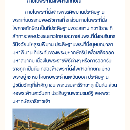
ภายในพระที่นั่งไพศาลทักษิณ
ภายในพระที่นั่งจักรพรรดิพิมานประดิษฐาน
พระแท่นบรรทมของรัชกาลที่ ๑ ส่วนภายในพระที่นั่ง
ไพศาลทักษิณ เป็นที่ประดิษฐานพระสยามเทวาธิราช ที่
สักการะของปวงชนชาวไทย และภายในพระที่นั่งอมรินทร
วินิจฉัยมไหสูรยพิมาน ประดิษฐานพระที่นั่งบุษบกมาลา
มหาพิมาน ที่ประทับของพระมหากษัตริย์ เพื่อเสด็จออก
มหาสมาคม เนื่องในพระราชพิธีต่างๆ หรือการออกรับ
ราชทูต เป็นต้น ที่สองข้างพระที่นั่งไพศาลทักษิณ มีหอ
พระอยู่ ๒ หอ โดยหอพระด้านตะวันออก ประดิษฐาน
ปูชนียวัตถุที่สำคัญ เช่น พระบรมสารีริกธาตุ เป็นต้น ส่วน
หอพระด้านตะวันตก ประดิษฐานพระบรมอัฐิ ของพระ
มหากษัตราธิราชเจ้า