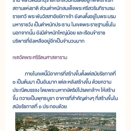
ราม จังหวัดนนทบุรี และอีกส่วนหนึ่งตั้งอยู่ที่พิพิธภัณฑ์
สถานแห่งชาติ ส่วนตำหนักสมเด็จพระศรีสวรินทิราบรม
ราชเทวี พระพันวัสสาอัยยิกาเจ้า ยังคงตั้งอยู่ในพระบรม
มหาราชวัง เป็นตำหนักประธาน ในเขตพระราชฐานชั้นใน
นอกจากนั้น ยังมีตำหนักใหญ่น้อย และเรือนข้าราช
บริพารที่ยังเหลืออยู่อีกเป็นจำนวนมาก
เขตวัดพระศรีรัตนศาสดาราม
ภายในเขตนี้มีอาคารที่สร้างขึ้นตั้งแต่สมัยรัชกาลที่
๑ เป็นต้นมา เป็นอันมาก แต่ละหลังสร้างขึ้น ด้วยความ
ประณีตบรรจง โดยพระมหากษัตริย์โปรดเกล้าฯ ให้สร้าง
ขึ้น ถวายเป็นพุทธบูชา อาคารที่สำคัญต่างๆ ที่สร้างขึ้นใน
สมัยรัชกาลที่ ๑ ประกอบด้วย