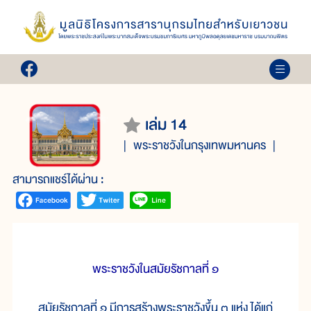
เล่ม 14
พระราชวังในกรุงเทพมหานคร
สามารถแชร์ได้ผ่าน :
พระราชวังในสมัยรัชกาลที่ ๑
สมัยรัชกาลที่ ๑ มีการสร้างพระราชวังขึ้น ๓ แห่ง ได้แก่