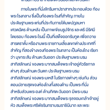
ภายในพระที่นั่งจักรีมหาปราสาทประกอบด้วย ท้อง
พระโรงกลาง ซึ่งเป็นท้องพระโรงที่สำคัญ ภายใน
ประดิษฐานพระแท่นที่ประทับภายใต้นพปฎลมหา
เศวตฉัตร ด้านหลัง เป็นภาพเขียนรูปจักร และตรี มีรัศมี
โดยรอบ ท้องพระโรงนี้ เป็นที่เสด็จออกรับทูต เพื่อถวาย
สารตราตั้ง หรืองานพระราชทานเลี้ยงแขกต่างประเทศที่
สำคัญ ที่สองข้างของท้องพระโรงกลาง เป็นห้องโถง เรียก
ว่า มุขกระสัน ด้านตะวันออก ประดิษฐานพระบรม
สาทิสลักษณ์ ของพระบาทสมเด็จพระเจ้าอยู่หัวรัชกาล
ต่างๆ ส่วนด้านตะวันตก ประดิษฐานพระบรม
สาทิสลักษณ์ ของพระมเหสี ในรัชกาลต่างๆ เช่นกัน ส่วน
ตอนปลายสุดของห้องโถงทั้งสองด้าน เป็นพระที่นั่ง
สำหรับส่วนพระองค์ ด้านทิศตะวันออก มีพระบรม
สาทิสลักษณ์ ของพระบาทสมเด็จพระจุลจอมเกล้าเจ้าอยู่
หัว สมเด็จพระศรีพัชรินทราบรมราชินีนาถ และพระ