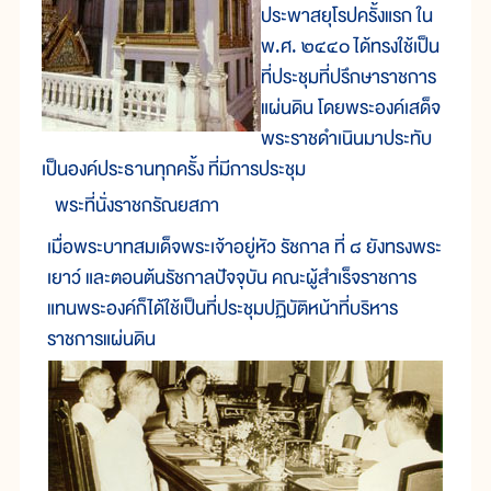
ประพาสยุโรปครั้งแรก ใน
พ.ศ. ๒๔๔๐ ได้ทรงใช้เป็น
ที่ประชุมที่ปรึกษาราชการ
แผ่นดิน โดยพระองค์เสด็จ
พระราชดำเนินมาประทับ
เป็นองค์ประธานทุกครั้ง ที่มีการประชุม
พระที่นั่งราชกรัณยสภา
เมื่อพระบาทสมเด็จพระเจ้าอยู่หัว รัชกาล ที่ ๘ ยังทรงพระ
เยาว์ และตอนต้นรัชกาลปัจจุบัน คณะผู้สำเร็จราชการ
แทนพระองค์ก็ได้ใช้เป็นที่ประชุมปฏิบัติหน้าที่บริหาร
ราชการแผ่นดิน