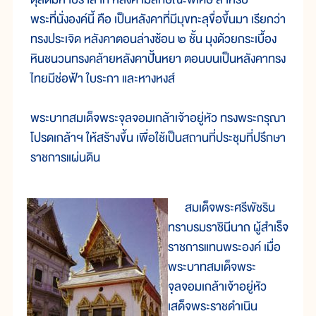
พระที่นั่งองค์นี้ คือ เป็นหลังคาที่มีมุขทะลุขื่อขึ้นมา เรียกว่า
ทรงประเจิด หลังคาตอนล่างซ้อน ๒ ชั้น มุงด้วยกระเบื้อง
หินชนวนทรงคล้ายหลังคาปั้นหยา ตอนบนเป็นหลังคาทรง
ไทยมีช่อฟ้า ใบระกา และหางหงส์
พระบาทสมเด็จพระจุลจอมเกล้าเจ้าอยู่หัว ทรงพระกรุณา
โปรดเกล้าฯ ให้สร้างขึ้น เพื่อใช้เป็นสถานที่ประชุมที่ปรึกษา
ราชการแผ่นดิน
สมเด็จพระศรีพัชริน
ทราบรมราชินีนาถ ผู้สำเร็จ
ราชการแทนพระองค์ เมื่อ
พระบาทสมเด็จพระ
จุลจอมเกล้าเจ้าอยู่หัว
เสด็จพระราชดำเนิน