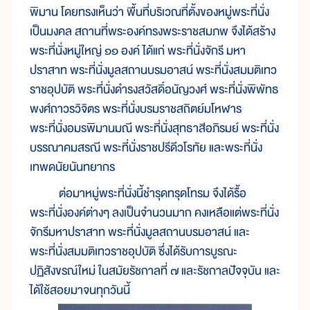
พิมาน โดยทรงเห็นว่า พื้นที่บริเวณที่ตั้งของหมู่พระที่นั่ง
เป็นมงคล สถานที่พระองค์ทรงพระราชสมภพ จึงได้สร้าง
พระที่นั่งหมู่ใหญ่ ๑๑ องค์ ได้แก่ พระที่นั่งจักรี มหา
ปราสาท พระที่นั่งมูลสถานบรมอาสน์ พระที่นั่งสมมติเทว
ราชอุปบัติ พระที่นั่งดำรงสวัสดิ์อนัญวงศ์ พระที่นั่งพิพัทธ
พงศ์ถาวรวิจิตร พระที่นั่งบรมราชสถิตย์มโหฬาร
พระที่นั่งอมรพิมานมณี พระที่นั่งสุทธาสีอภิรมย์ พระที่นั่ง
บรรณาคมสรณี พระที่นั่งราชปรีดีวโรทัย และพระที่นั่ง
เทพดนัยนันทยากร
ต่อมาหมู่พระที่นั่งนี้ชำรุดทรุดโทรม จึงได้รื้อ
พระที่นั่งองค์ต่างๆ ลงเป็นจำนวนมาก คงเหลือแต่พระที่นั่ง
จักรีมหาปราสาท พระที่นั่งมูลสถานบรมอาสน์ และ
พระที่นั่งสมมติเทวราชอุปบัติ ซึ่งได้รับการบูรณะ
ปฏิสังขรณ์ใหม่ ในสมัยรัชกาลที่ ๗ และรัชกาลปัจจุบัน และ
ได้ใช้สอยมาจนทุกวันนี้