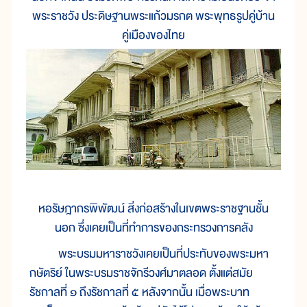
พระราชวัง ประดิษฐานพระแก้วมรกต พระพุทธรูปคู่บ้าน
คู่เมืองของไทย
หอรัษฎากรพิพัฒน์ สิ่งก่อสร้างในเขตพระราชฐานชั้น
นอก ซึ่งเคยเป็นที่ทำการของกระทรวงการคลัง
พระบรมมหาราชวังเคยเป็นที่ประทับของพระมหา
กษัตริย์ ในพระบรมราชจักรีวงศ์มาตลอด ตั้งแต่สมัย
รัชกาลที่ ๑ ถึงรัชกาลที่ ๕ หลังจากนั้น เมื่อพระบาท