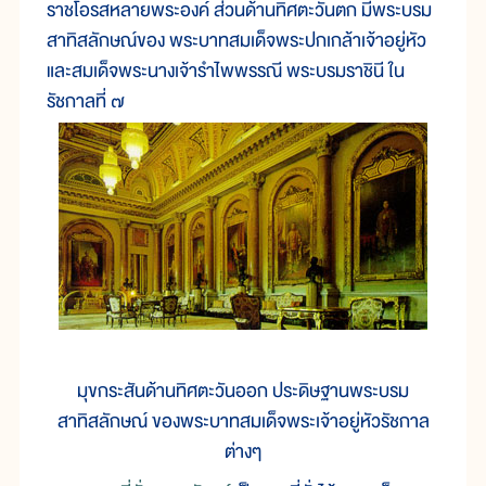
ราชโอรสหลายพระองค์ ส่วนด้านทิศตะวันตก มีพระบรม
สาทิสลักษณ์ของ พระบาทสมเด็จพระปกเกล้าเจ้าอยู่หัว
และสมเด็จพระนางเจ้ารำไพพรรณี พระบรมราชินี ใน
รัชกาลที่ ๗
มุขกระสันด้านทิศตะวันออก ประดิษฐานพระบรม
สาทิสลักษณ์ ของพระบาทสมเด็จพระเจ้าอยู่หัวรัชกาล
ต่างๆ