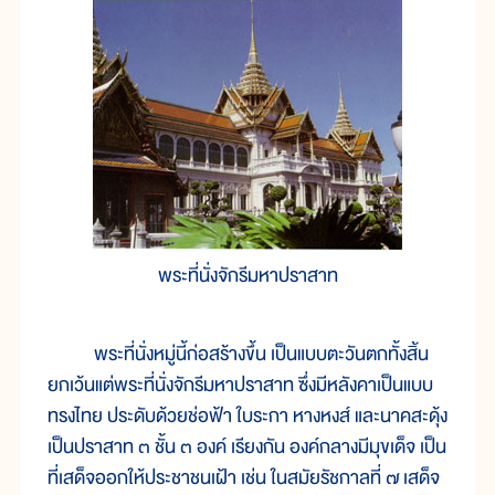
พระที่นั่งจักรีมหาปราสาท
พระที่นั่งหมู่นี้ก่อสร้างขึ้น เป็นแบบตะวันตกทั้งสิ้น
ยกเว้นแต่พระที่นั่งจักรีมหาปราสาท ซึ่งมีหลังคาเป็นแบบ
ทรงไทย ประดับด้วยช่อฟ้า ใบระกา หางหงส์ และนาคสะดุ้ง
เป็นปราสาท ๓ ชั้น ๓ องค์ เรียงกัน องค์กลางมีมุขเด็จ เป็น
ที่เสด็จออกให้ประชาชนเฝ้า เช่น ในสมัยรัชกาลที่ ๗ เสด็จ