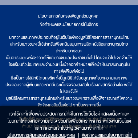
นโยบายการคุ้มครองข้อมูลส่วนบุคคล
|
ข้อกำหนดและนโยบายการให้บริการ
บทความและภาพประกอบที่อยู่ในเว็บไซต์ของมูลนิธิโครงการสารานุกรมไทย
สำหรับเยาวชนฯ นี้ใช้สำหรับเพื่อสนับสนุนการผลิตหนังสือสารานุกรมไทย
สำหรับเยาวชนฯ
เป็นการเผยแพร่วิชาการให้แก่เยาวชนและประชาชนทั่วไป โดยจะนำไปแจกจ่ายให้
โรงเรียนทั่วประเทศ และจำนวนหนึ่งนำออกจำหน่ายเพื่อนำเงินมาสมทบทุนใน
การจัดพิมพ์ต่อไป
ซึ่งเป็นการใช้สิทธิโดยสุจริต ทั้งนี้มูลนิธิได้รับอนุญาตทั้งบทความและภาพ
ประกอบจากผู้เขียนแล้ว หากมีประเด็นขัดข้องสงสัยในเรื่องลิขสิทธิ์อย่างใด ขอได้
โปรดแจ้งให้
มูลนิธิโครงการสารานุกรมไทยสำหรับเยาวชนฯ ทราบเพื่อพิจารณาแก้ไขความ
ขัดข้องสงสัยนั้นต่อไป จะเป็นพระคุณยิ่ง
เราใช้คุกกี้เพื่อเพิ่มประสบการณ์ที่ดีในการใช้เว็บไซต์ แสดงเนื้อหาและ
ลิขสิทธิ์เป็นของมูลนิธิโครงการสารานุกรมไทยสำหรับเยาวชนฯ
โฆษณาให้ตรงกับความสนใจ รวมถึงเพื่อวิเคราะห์การเข้าใช้งานเว็บไซต์
ห้ามนำข้อความและรูปภาพไปเผยแพร่โดยไม่ได้รับอนุญาต
และทำความเข้าใจว่าผู้ใช้งานมาจากที่ใด๋
นโยบายการคุ้มครองข้อมูลส่วนบุคคล
|
ข้อกำหนดและนโยบายการให้