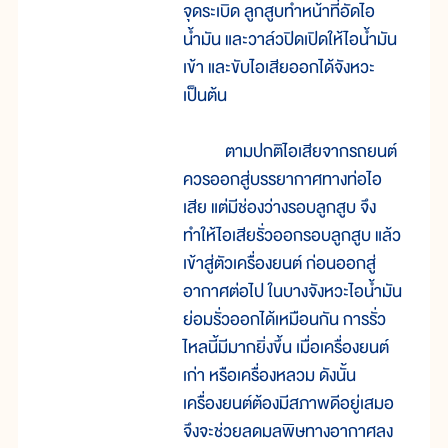
จุดระเบิด ลูกสูบทำหน้าที่อัดไอ
น้ำมัน และวาล์วปิดเปิดให้ไอน้ำมัน
เข้า และขับไอเสียออกได้จังหวะ
เป็นต้น
ตามปกติไอเสียจากรถยนต์
ควรออกสู่บรรยากาศทางท่อไอ
เสีย แต่มีช่องว่างรอบลูกสูบ จึง
ทำให้ไอเสียรั่วออกรอบลูกสูบ แล้ว
เข้าสู่ตัวเครื่องยนต์ ก่อนออกสู่
อากาศต่อไป ในบางจังหวะไอน้ำมัน
ย่อมรั่วออกได้เหมือนกัน การรั่ว
ไหลนี้มีมากยิ่งขึ้น เมื่อเครื่องยนต์
เก่า หรือเครื่องหลวม ดังนั้น
เครื่องยนต์ต้องมีสภาพดีอยู่เสมอ
จึงจะช่วยลดมลพิษทางอากาศลง