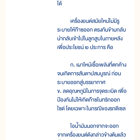
ได้
เครื่องยนต์สมัยใหม่ไม่มีรู
ระบายให้ก๊าซออก ตรงกันข้ามกลับ
นำกลับเข้าไปในลูกสูบในภายหลัง
เพื่อประโยชน์ ๒ ประการ คือ
ก. เผาไหม้เชื้อเพลิงที่ตกค้าง
จนเกิดการสันดาปสมบูรณ์ ก่อน
ระบายออกสู่บรรยากาศ
ข. ลดอุณหภูมิในการจุดระเบิด เพื่อ
ป้องกันไม่ให้เกิดก๊าซไนทริกออก
ไซด์ โดยเฉพาะในกรณีของรถดีเซล
ไอน้ำมันนอกจากจะออก
จากเครื่องยนต์ดังกล่าวข้างต้นแล้ว