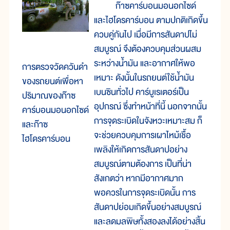
ก๊าซคาร์บอนมอนอกไซด์
และไฮโดรคาร์บอน ตามปกติเกิดขึ้น
ควบคู่กันไป เมื่อมีการสันดาปไม่
สมบูรณ์ จึงต้องควบคุมส่วนผสม
ระหว่างน้ำมัน และอากาศให้พอ
การตรวจวัดควันดำ
เหมาะ ดังนั้นในรถยนต์ใช้น้ำมัน
ของรถยนต์เพื่อหา
เบนซินทั่วไป คาร์บูเรเตอร์เป็น
ปริมาณของก๊าซ
อุปกรณ์ ซึ่งทำหน้าที่นี้ นอกจากนั้น
คาร์บอนมอนอกไซด์
การจุดระเบิดในจังหวะเหมาะสม ก็
และก๊าซ
จะช่วยควบคุมการเผาไหม้เชื้อ
ไฮโดรคาร์บอน
เพลิงให้เกิดการสันดาปอย่าง
สมบูรณ์ตามต้องการ เป็นที่น่า
สังเกตว่า หากมีอากาศมาก
พอควรในการจุดระเบิดนั้น การ
สันดาปย่อมเกิดขึ้นอย่างสมบูรณ์
และลดมลพิษทั้งสองลงได้อย่างสิ้น