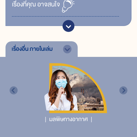
เรื่ิองที่คุณ
อาจสนใจ
เรื่องอื่น
ภายในเล่ม
มลพิษทางอากาศ