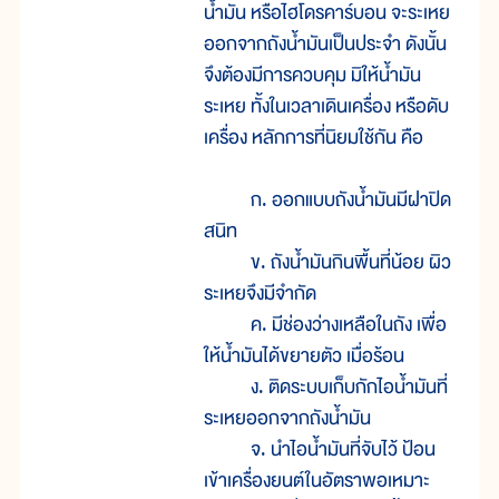
น้ำมัน หรือไฮโดรคาร์บอน จะระเหย
ออกจากถังน้ำมันเป็นประจำ ดังนั้น
จึงต้องมีการควบคุม มิให้น้ำมัน
ระเหย ทั้งในเวลาเดินเครื่อง หรือดับ
เครื่อง หลักการที่นิยมใช้กัน คือ
ก. ออกแบบถังน้ำมันมีฝาปิด
สนิท
ข. ถังน้ำมันกินพื้นที่น้อย ผิว
ระเหยจึงมีจำกัด
ค. มีช่องว่างเหลือในถัง เพื่อ
ให้น้ำมันได้ขยายตัว เมื่อร้อน
ง. ติดระบบเก็บกักไอน้ำมันที่
ระเหยออกจากถังน้ำมัน
จ. นำไอน้ำมันที่จับไว้ ป้อน
เข้าเครื่องยนต์ในอัตราพอเหมาะ