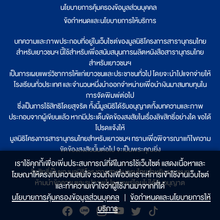
นโยบายการคุ้มครองข้อมูลส่วนบุคคล
|
ข้อกำหนดและนโยบายการให้บริการ
บทความและภาพประกอบที่อยู่ในเว็บไซต์ของมูลนิธิโครงการสารานุกรมไทย
สำหรับเยาวชนฯ นี้ใช้สำหรับเพื่อสนับสนุนการผลิตหนังสือสารานุกรมไทย
สำหรับเยาวชนฯ
เป็นการเผยแพร่วิชาการให้แก่เยาวชนและประชาชนทั่วไป โดยจะนำไปแจกจ่ายให้
โรงเรียนทั่วประเทศ และจำนวนหนึ่งนำออกจำหน่ายเพื่อนำเงินมาสมทบทุนใน
การจัดพิมพ์ต่อไป
ซึ่งเป็นการใช้สิทธิโดยสุจริต ทั้งนี้มูลนิธิได้รับอนุญาตทั้งบทความและภาพ
ประกอบจากผู้เขียนแล้ว หากมีประเด็นขัดข้องสงสัยในเรื่องลิขสิทธิ์อย่างใด ขอได้
โปรดแจ้งให้
มูลนิธิโครงการสารานุกรมไทยสำหรับเยาวชนฯ ทราบเพื่อพิจารณาแก้ไขความ
ขัดข้องสงสัยนั้นต่อไป จะเป็นพระคุณยิ่ง
เราใช้คุกกี้เพื่อเพิ่มประสบการณ์ที่ดีในการใช้เว็บไซต์ แสดงเนื้อหาและ
ลิขสิทธิ์เป็นของมูลนิธิโครงการสารานุกรมไทยสำหรับเยาวชนฯ
โฆษณาให้ตรงกับความสนใจ รวมถึงเพื่อวิเคราะห์การเข้าใช้งานเว็บไซต์
ห้ามนำข้อความและรูปภาพไปเผยแพร่โดยไม่ได้รับอนุญาต
และทำความเข้าใจว่าผู้ใช้งานมาจากที่ใด๋
นโยบายการคุ้มครองข้อมูลส่วนบุคคล
|
ข้อกำหนดและนโยบายการให้
บริการ