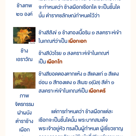
ช้างเทพ
จะกำหนดว่า ช้างเผือกเชือกใด จะเป็นชั้นใด
๒๖ องค์
นั้น ตำราคชลักษณ์กำหนดไว้ว่า
ช้างสีสังข์ ๑ ช้างทองเนื้อริน ๑ สงเคราะห์เข้า
ในเกณฑ์ว่าเป็น
เผือกเอก
ช้าง
ช้างสีบัวโรย ๑ สงเคราะห์เข้าในเกณฑ์
เอราวัณ
เป็น
เผือกโท
ช้างสียอดตองตากแห้ง ๑ สีแดงแก่ ๑ สีแดง
อ่อน ๑ สีทองแดง ๑ สีเมฆ ๑(นิล) สีดำ ๑
สงเคราะห์เข้าในเกณฑ์เป็น
เผือกตรี
ภาพ
จิตรกรรม
แต่การกำหนดว่า ช้างเผือกแต่ละ
ฝาผนัง
เชือกจะเป็นชั้นใดนั้น พระบาทสมเด็จ
ตำราช้าง
พระเจ้าอยู่หัว ทรงเป็นผู้กำหนด ผู้เชี่ยวชาญ
เผือก