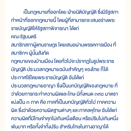
เป็นกฎหมายที่ออกโดย ฝ่ายนิติบัญญัติ ซึ่งมีรัฐสภา
ทำหน้าที่ออกกฎหมายนี้ โดยผู้ที่สามารถจะเสนอร่างพระ
ราชบัญญัติให้รัฐสภาพิจารณา ได้แก่
คณะรัฐมนตรี
สมาชิกสภาผู้แทนราษฎร โดยเสนอผ่านพรรคการเมือง ที่
สมาชิกฯ ผู้นั้นสังกัด
กฎหมายของบ้านเมือง โดยทั่วไปจะปรากฏในรูปพระราช
บัญญัติ ประมวลกฎหมายฉบับสำคัญๆ ของไทย ก็ได้
ประกาศใช้โดยพระราชบัญญัติ อันได้แก่
ประมวลกฎหมายอาญา ซึ่งเป็นบทบัญญัติของกฎหมาย ที่
ว่าด้วยการกระทำความผิดและโทษ มีทั้งหมด ๓๙๘ มาตรา
แบ่งเป็น ๓ ภาค คือ ภาคที่เป็นบทบัญญัติทั่วไป ภาคความ
ผิด ซึ่งว่าด้วยความผิดฐานต่างๆ และภาคลหุโทษ อันได้แก่
ความผิดที่มีโทษจำคุกไม่เกินหนึ่งเดือน หรือปรับไม่เกินหนึ่ง
พันบาท หรือทั้งจำทั้งปรับ สำหรับโทษในทางอาญาได้