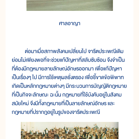
ศาลอาญา
ต่อมาเมื่อสภาพสังคมเปลี่ยนไป จารีตประเพณีเดิม
ย่อมไม่เพียงพอที่จะช่วยแก้ปัญหาที่สลับซับซ้อน จึงจำเป็น
ที่ต้องมีกฎหมายลายลักษณ์อักษรออกมา เพื่อแก้ปัญหา
เป็นเรื่องๆ ไป มีการใช้เหตุผลชั่งตรอง เพื่อชี้ขาดข้อพิพาท
เกิดเป็นหลักกฎหมายต่างๆ มีกระบวนการบัญญัติกฎหมาย
ที่เป็นกิจจะลักษณะ ฉะนั้น กฎหมายที่ใช้บังคับอยู่ในสังคม
สมัยใหม่ จึงมีทั้งกฎหมายที่เป็นลายลักษณ์อักษร และ
กฎหมายที่ปรากฎอยู่ในรูปของจารีตประเพณี