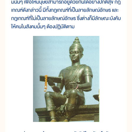
มนั้นๆ เพื่อให้มนุษย์สามารถอยู่ด้วยกันได้อย่างปกติสุข กฎ
เกณฑ์ดังกล่าวนี้ มีทั้งกฎเกณฑ์ที่เป็นลายลักษณ์อักษร และ
กฎเกณฑ์ที่ไม่เป็นลายลักษณ์อักษร ซึ่งต่างก็มีลักษณะบังคับ
ให้คนในสังคมนั้นๆ ต้องปฏิบัติตาม