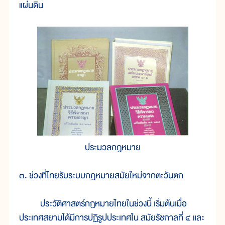
แผ่นดิน
ประมวลกฎหมาย
๓. ช่วงที่ไทยรับระบบกฎหมายสมัยใหม่จากตะวันตก
ประวัติศาสตร์กฎหมายไทยในช่วงนี้ เริ่มต้นเมื่อ
ประเทศสยามได้มีการปฏิรูปประเทศใน สมัยรัชกาลที่ ๔ และ