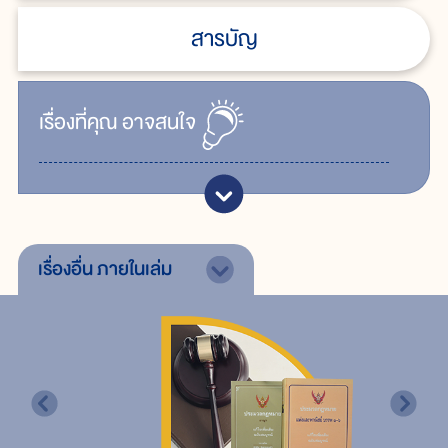
สารบัญ
เรื่ิองที่คุณ
อาจสนใจ
เรื่องอื่น
ภายในเล่ม