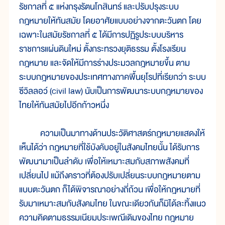
รัชกาลที่ ๕ แห่งกรุงรัตนโกสินทร์ และปรับปรุงระบบ
กฎหมายให้ทันสมัย โดยอาศัยแบบอย่างจากตะวันตก โดย
เฉพาะในสมัยรัชกาลที่ ๕ ได้มีการปฏิรูประบบบริหาร
ราชการแผ่นดินใหม่ ตั้งกระทรวงยุติธรรม ตั้งโรงเรียน
กฎหมาย และจัดให้มีการร่างประมวลกฎหมายขึ้น ตาม
ระบบกฎหมายของประเทศทางภาคพื้นยุโรปที่เรียกว่า ระบบ
ซีวิลลอว์ (civil law) นับเป็นการพัฒนาระบบกฎหมายของ
ไทยให้ทันสมัยไปอีกก้าวหนึ่ง
ความเป็นมาทางด้านประวัติศาสตร์กฎหมายแสดงให้
เห็นได้ว่า กฎหมายที่ใช้บังคับอยู่ในสังคมไทยนั้น ได้รับการ
พัฒนามาเป็นลำดับ เพื่อให้เหมาะสมกับสภาพสังคมที่
เปลี่ยนไป แม้ถึงคราวที่ต้องปรับเปลี่ยนระบบกฎหมายตาม
แบบตะวันตก ก็ได้พิจารณาอย่างถี่ถ้วน เพื่อให้กฎหมายที่
รับมาเหมาะสมกับสังคมไทย ในขณะเดียวกันก็มิได้ละทิ้งแนว
ความคิดตามธรรมเนียมประเพณีเดิมของไทย กฎหมาย