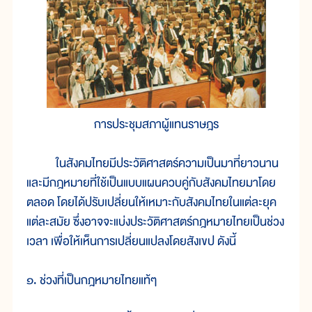
การประชุมสภาผู้แทนราษฎร
ในสังคมไทยมีประวัติศาสตร์ความเป็นมาที่ยาวนาน
และมีกฎหมายที่ใช้เป็นแบบแผนควบคู่กับสังคมไทยมาโดย
ตลอด โดยได้ปรับเปลี่ยนให้เหมาะกับสังคมไทยในแต่ละยุค
แต่ละสมัย ซึ่งอาจจะแบ่งประวัติศาสตร์กฎหมายไทยเป็นช่วง
เวลา เพื่อให้เห็นการเปลี่ยนแปลงโดยสังเขป ดังนี้
๑. ช่วงที่เป็นกฎหมายไทยแท้ๆ