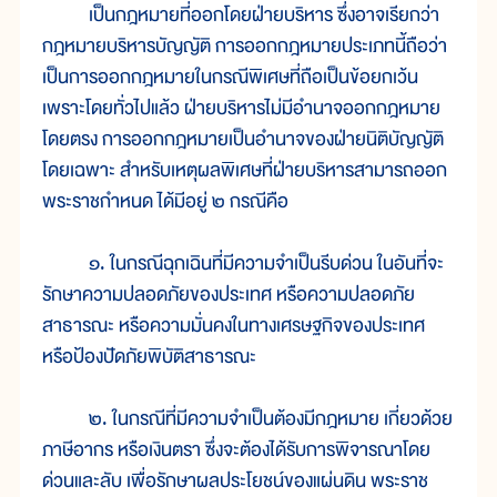
เป็นกฎหมายที่ออกโดยฝ่ายบริหาร ซึ่งอาจเรียกว่า
กฎหมายบริหารบัญญัติ การออกกฎหมายประเภทนี้ถือว่า
เป็นการออกกฎหมายในกรณีพิเศษที่ถือเป็นข้อยกเว้น
เพราะโดยทั่วไปแล้ว ฝ่ายบริหารไม่มีอำนาจออกกฎหมาย
โดยตรง การออกกฎหมายเป็นอำนาจของฝ่ายนิติบัญญัติ
โดยเฉพาะ สำหรับเหตุผลพิเศษที่ฝ่ายบริหารสามารถออก
พระราชกำหนด ได้มีอยู่ ๒ กรณีคือ
๑. ในกรณีฉุกเฉินที่มีความจำเป็นรีบด่วน ในอันที่จะ
รักษาความปลอดภัยของประเทศ หรือความปลอดภัย
สาธารณะ หรือความมั่นคงในทางเศรษฐกิจของประเทศ
หรือป้องปัดภัยพิบัติสาธารณะ
๒. ในกรณีที่มีความจำเป็นต้องมีกฎหมาย เกี่ยวด้วย
ภาษีอากร หรือเงินตรา ซึ่งจะต้องได้รับการพิจารณาโดย
ด่วนและลับ เพื่อรักษาผลประโยชน์ของแผ่นดิน พระราช