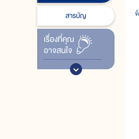
ส
ขั
สารบัญ
เรื่ิองที่คุณ
อาจสนใจ