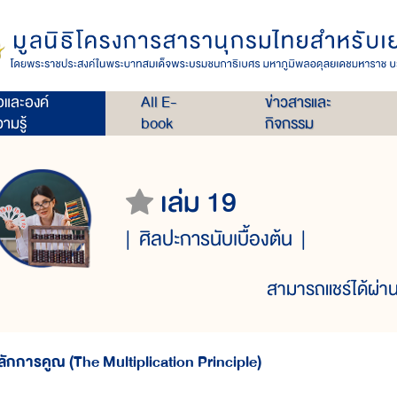
่อและองค์
All E-
ข่าวสารและ
ามรู้
book
กิจกรรม
เล่ม 19
ศิลปะการนับเบื้องต้น
สามารถแชร์ได้ผ่าน
ลักการคูณ (The Multiplication Principle)