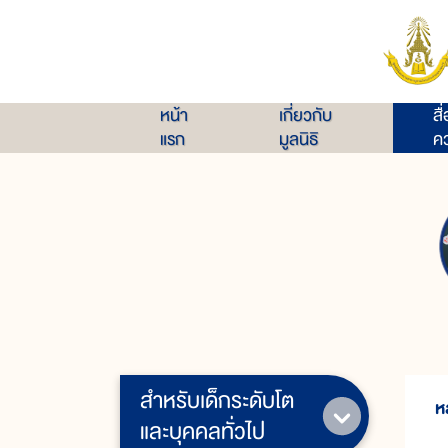
หน้า
เกี่ยวกับ
สื
แรก
มูลนิธิ
คว
สำหรับเด็กระดับโต
ห
และบุคคลทั่วไป