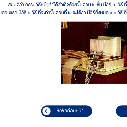
มมติว่า กรรมวิธีหนึ่งทำได้สำเร็จด้วยขั้นตอน ๒ ขั้น มีวิธี m วิธี 
้นตอนแรก มีวิธี n วิธี ที่จะทำขั้นตอนที่ ๒ จะได้ว่า มีวิธีทั้งหมด mn วิธี ท
หัวข้อก่อนหน้า