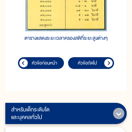
ตารางแสดงระยะเวลาครองสติที่ระยะสูงต่างๆ
หัวข้อก่อนหน้า
หัวข้อถัดไป
สำหรับเด็กระดับโต
และบุคคลทั่วไป