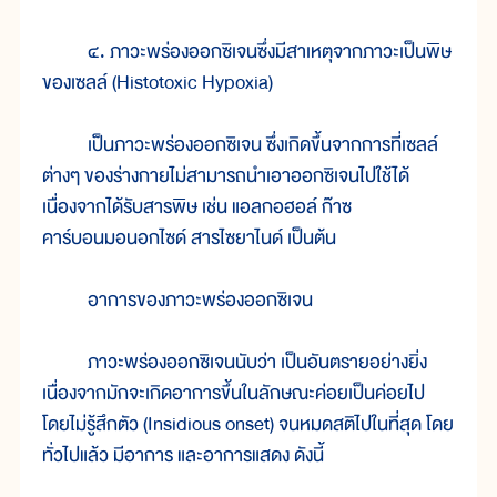
๔. ภาวะพร่องออกซิเจนซึ่งมีสาเหตุจากภาวะเป็นพิษ
ของเซลล์ (Histotoxic Hypoxia)
เป็นภาวะพร่องออกซิเจน ซึ่งเกิดขึ้นจากการที่เซลล์
ต่างๆ ของร่างกายไม่สามารถนำเอาออกซิเจนไปใช้ได้
เนื่องจากได้รับสารพิษ เช่น แอลกอฮอล์ ก๊าซ
คาร์บอนมอนอกไซด์ สารไซยาไนด์ เป็นต้น
อาการของภาวะพร่องออกซิเจน
ภาวะพร่องออกซิเจนนับว่า เป็นอันตรายอย่างยิ่ง
เนื่องจากมักจะเกิดอาการขึ้นในลักษณะค่อยเป็นค่อยไป
โดยไม่รู้สึกตัว (Insidious onset) จนหมดสติไปในที่สุด โดย
ทั่วไปแล้ว มีอาการ และอาการแสดง ดังนี้