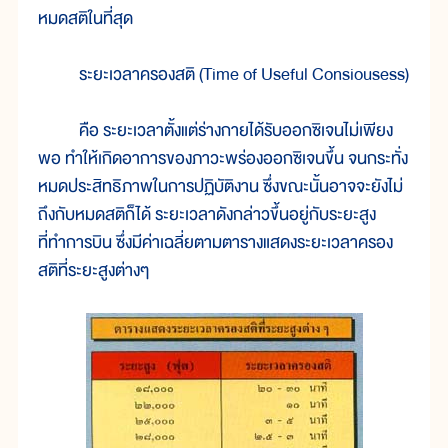
หมดสติในที่สุด
ระยะเวลาครองสติ (Time of Useful Consiousess)
คือ ระยะเวลาตั้งแต่ร่างกายได้รับออกซิเจนไม่เพียง
พอ ทำให้เกิดอาการของภาวะพร่องออกซิเจนขึ้น จนกระทั่ง
หมดประสิทธิภาพในการปฏิบัติงาน ซึ่งขณะนั้นอาจจะยังไม่
ถึงกับหมดสติก็ได้ ระยะเวลาดังกล่าวขึ้นอยู่กับระยะสูง
ที่ทำการบิน ซึ่งมีค่าเฉลี่ยตามตารางแสดงระยะเวลาครอง
สติที่ระยะสูงต่างๆ