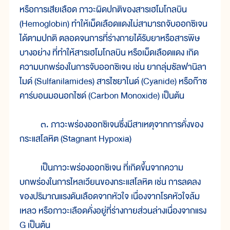
หรือการเสียเลือด ภาวะผิดปกติของสารเฮโมโกลบิน
(Hemoglobin) ทำให้เม็ดเลือดแดงไม่สามารถจับออกซิเจน
ได้ตามปกติ ตลอดจนการที่ร่างกายได้รับยาหรือสารพิษ
บางอย่าง ที่ทำให้สารเฮโมโกลบิน หรือเม็ดเลือดแดง เกิด
ความบกพร่องในการจับออกซิเจน เช่น ยากลุ่มซัลฟานิลา
ไมด์ (Sulfanilamides) สารไซยาไนด์ (Cyanide) หรือก๊าซ
คาร์บอนมอนอกไซด์ (Carbon Monoxide) เป็นต้น
๓. ภาวะพร่องออกซิเจนซึ่งมีสาเหตุจากการคั่งของ
กระแสโลหิต (Stagnant Hypoxia)
เป็นภาวะพร่องออกซิเจน ที่เกิดขึ้นจากความ
บกพร่องในการไหลเวียนของกระแสโลหิต เช่น การลดลง
ของปริมาณแรงดันเลือดจากหัวใจ เนื่องจากโรคหัวใจล้ม
เหลว หรือภาวะเลือดคั่งอยู่ที่ร่างกายส่วนล่างเนื่องจากแรง
G เป็นต้น