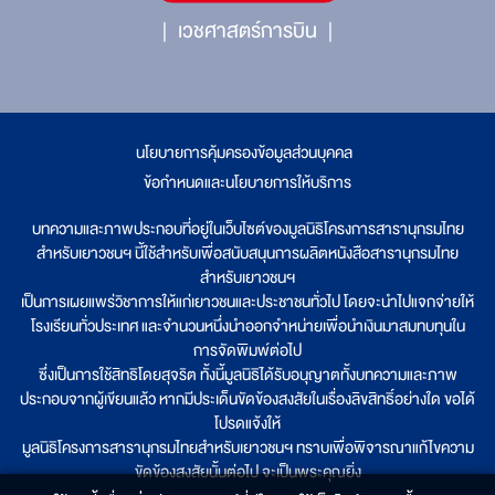
เวชศาสตร์การบิน
นโยบายการคุ้มครองข้อมูลส่วนบุคคล
|
ข้อกำหนดและนโยบายการให้บริการ
บทความและภาพประกอบที่อยู่ในเว็บไซต์ของมูลนิธิโครงการสารานุกรมไทย
สำหรับเยาวชนฯ นี้ใช้สำหรับเพื่อสนับสนุนการผลิตหนังสือสารานุกรมไทย
สำหรับเยาวชนฯ
เป็นการเผยแพร่วิชาการให้แก่เยาวชนและประชาชนทั่วไป โดยจะนำไปแจกจ่ายให้
โรงเรียนทั่วประเทศ และจำนวนหนึ่งนำออกจำหน่ายเพื่อนำเงินมาสมทบทุนใน
การจัดพิมพ์ต่อไป
ซึ่งเป็นการใช้สิทธิโดยสุจริต ทั้งนี้มูลนิธิได้รับอนุญาตทั้งบทความและภาพ
ประกอบจากผู้เขียนแล้ว หากมีประเด็นขัดข้องสงสัยในเรื่องลิขสิทธิ์อย่างใด ขอได้
โปรดแจ้งให้
มูลนิธิโครงการสารานุกรมไทยสำหรับเยาวชนฯ ทราบเพื่อพิจารณาแก้ไขความ
ขัดข้องสงสัยนั้นต่อไป จะเป็นพระคุณยิ่ง