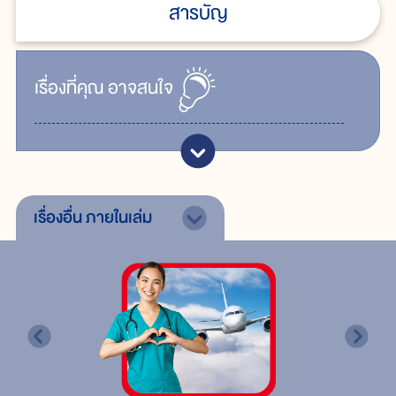
สารบัญ
เรื่ิองที่คุณ
อาจสนใจ
เรื่องอื่น
ภายในเล่ม