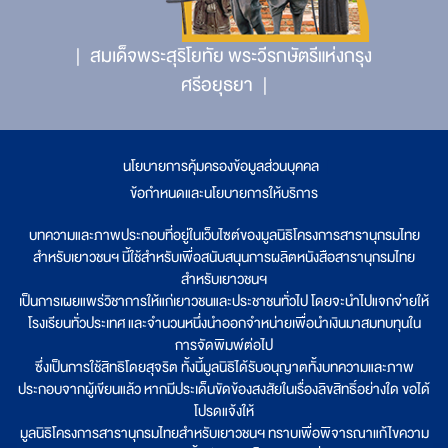
สมเด็จพระสุริโยทัย พระวีรกษัตรีแห่งกรุง
ศรีอยุธยา
นโยบายการคุ้มครองข้อมูลส่วนบุคคล
|
ข้อกำหนดและนโยบายการให้บริการ
บทความและภาพประกอบที่อยู่ในเว็บไซต์ของมูลนิธิโครงการสารานุกรมไทย
สำหรับเยาวชนฯ นี้ใช้สำหรับเพื่อสนับสนุนการผลิตหนังสือสารานุกรมไทย
สำหรับเยาวชนฯ
เป็นการเผยแพร่วิชาการให้แก่เยาวชนและประชาชนทั่วไป โดยจะนำไปแจกจ่ายให้
โรงเรียนทั่วประเทศ และจำนวนหนึ่งนำออกจำหน่ายเพื่อนำเงินมาสมทบทุนใน
การจัดพิมพ์ต่อไป
ซึ่งเป็นการใช้สิทธิโดยสุจริต ทั้งนี้มูลนิธิได้รับอนุญาตทั้งบทความและภาพ
ประกอบจากผู้เขียนแล้ว หากมีประเด็นขัดข้องสงสัยในเรื่องลิขสิทธิ์อย่างใด ขอได้
โปรดแจ้งให้
มูลนิธิโครงการสารานุกรมไทยสำหรับเยาวชนฯ ทราบเพื่อพิจารณาแก้ไขความ