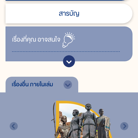
สารบัญ
เรื่ิองที่คุณ
อาจสนใจ
เรื่องอื่น
ภายในเล่ม