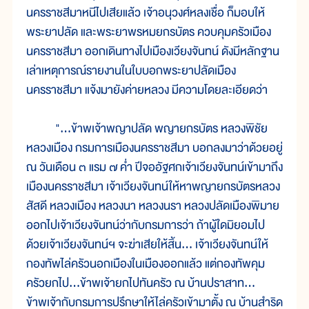
นครราชสีมาหนีไปเสียแล้ว เจ้าอนุวงศ์หลงเชื่อ ก็มอบให้
พระยาปลัด และพระยาพรหมยกรบัตร ควบคุมครัวเมือง
นครราชสีมา ออกเดินทางไปเมืองเวียงจันทน์ ดังมีหลักฐาน
เล่าเหตุการณ์รายงานในใบบอกพระยาปลัดเมือง
นครราชสีมา แจ้งมายังค่ายหลวง มีความโดยละเอียดว่า
"...ข้าพเจ้าพญาปลัด พญายกรบัตร หลวงพิชัย
หลวงเมือง กรมการเมืองนครราชสีมา บอกลงมาว่าด้วยอยู่
ณ วันเดือน ๓ แรม ๗ ค่ำ ปีจออัฐศกเจ้าเวียงจันทน์เข้ามาถึง
เมืองนครราชสีมา เจ้าเวียงจันทน์ให้หาพญายกรบัตรหลวง
สัสดี หลวงเมือง หลวงนา หลวงนรา หลวงปลัดเมืองพิมาย
ออกไปเจ้าเวียงจันทน์ว่ากับกรมการว่า ถ้าผู้ใดมิยอมไป
ด้วยเจ้าเวียงจันทน์ฯ จะฆ่าเสียให้สิ้น... เจ้าเวียงจันทน์ให้
กองทัพไล่ครัวนอกเมืองในเมืองออกแล้ว แต่กองทัพคุม
ครัวยกไป...ข้าพเจ้ายกไปทันครัว ณ บ้านปราสาท...
ข้าพเจ้ากับกรมการปรึกษาให้ไล่ครัวเข้ามาตั้ง ณ บ้านสำริด