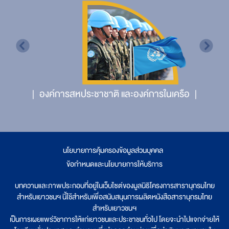
องค์การสหประชาชาติ และองค์การในเครือ
นโยบายการคุ้มครองข้อมูลส่วนบุคคล
|
ข้อกำหนดและนโยบายการให้บริการ
บทความและภาพประกอบที่อยู่ในเว็บไซต์ของมูลนิธิโครงการสารานุกรมไทย
สำหรับเยาวชนฯ นี้ใช้สำหรับเพื่อสนับสนุนการผลิตหนังสือสารานุกรมไทย
สำหรับเยาวชนฯ
เป็นการเผยแพร่วิชาการให้แก่เยาวชนและประชาชนทั่วไป โดยจะนำไปแจกจ่ายให้