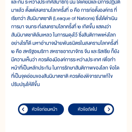
และกัน ระหว่างประเทศสมาชิก) นั้น ได้เคยมีและมีการปฏิบัติ
มาแล้ว ตั้งแต่สงครามโลกครั้งที่ ๑ คือ การก่อตั้งองค์กร ที่
เรียกว่า สันนิบาตชาติ (Leaque of Nations) ซึ่งได้ดำเนิน
การมา จนกระทั่งสงครามโลกครั้งที่ ๒ เกิดขึ้น แสดงว่า
สันนิบาตชาติล้มเหลว ในการผดุงไว้ ซึ่งสันติภาพแห่งโลก
อย่างไรก็ดี มหาอำนาจฝ่ายพันธมิตรในสงครามโลกครั้งที่
๒ คือ สหรัฐอเมริกา สหราชอาณาจักร จีน และรัสเซีย ก็ยัง
มีความเห็นว่า ควรต้องมีองค์การระหว่างประเทศ เพื่อทำ
หน้าที่เป็นหลักประกัน ในการรักษาสันติภาพของโลก ข้อใด
ที่เป็นจุดอ่อนของสันนิบาตชาติ ควรต้องพิจารณาแก้ไข
ปรับปรุงให้ดีขึ้น
หัวข้อก่อนหน้า
หัวข้อถัดไป