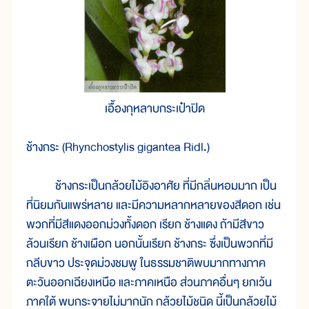
เอื้องกุหลาบกระเป๋าปิด
ช้างกระ (Rhynchostylis gigantea Ridl.)
ช้างกระเป็นกล้วยไม้อิงอาศัย ที่มีกลิ่นหอมมาก เป็น
ที่นิยมกันแพร่หลาย และมีความหลากหลายของสีดอก เช่น
พวกที่มีสีแดงออกม่วงทั้งดอก เรียก ช้างแดง ถ้ามีสีขาว
ล้วนเรียก ช้างเผือก นอกนั้นเรียก ช้างกระ ซึ่งเป็นพวกที่มี
กลีบขาว ประจุดม่วงชมพู ในธรรมชาติพบมากทางภาค
ตะวันออกเฉียงเหนือ และภาคเหนือ ส่วนภาคอื่นๆ ยกเว้น
ภาคใต้ พบกระจายไม่มากนัก กล้วยไม้ชนิด นี้เป็นกล้วยไม้