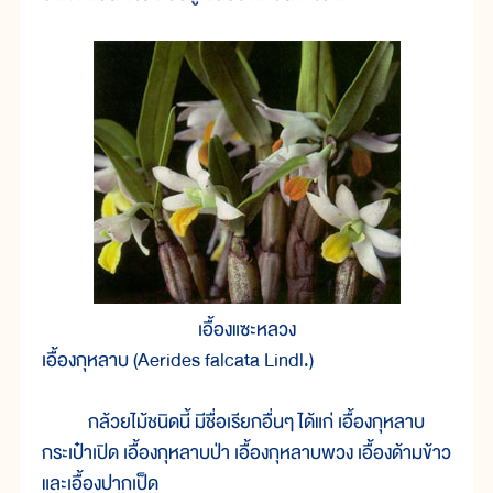
เอื้องแซะหลวง
เอื้องกุหลาบ (Aerides falcata Lindl.)
กล้วยไม้ชนิดนี้ มีชื่อเรียกอื่นๆ ได้แก่ เอื้องกุหลาบ
กระเป๋าเปิด เอื้องกุหลาบป่า เอื้องกุหลาบพวง เอื้องด้ามข้าว
และเอื้องปากเป็ด