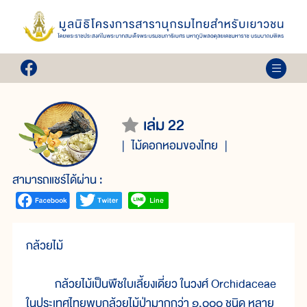
เล่ม 22
ไม้ดอกหอมของไทย
สามารถแชร์ได้ผ่าน :
กล้วยไม้
กล้วยไม้เป็นพืชใบเลี้ยงเดี่ยว ในวงศ์ Orchidaceae
ในประเทศไทยพบกล้วยไม้ป่ามากกว่า ๑,๐๐๐ ชนิด หลาย