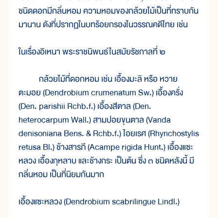
ชนิดดอกมีกลิ่นหอม ความหอมของกล้วยไม้เป็นที่ทราบกัน
มานาน ดังที่ปรากฏในบทร้อยกรองในวรรณคดีไทย เช่น
ในเรื่องอิเหนา พระราชนิพนธ์ในสมัยรัชกาลที่ ๒
กล้วยไม้ที่ดอกหอม เช่น เอื้องมะลิ หรือ หวาย
ตะมอย (Dendrobium crumenatum Sw.) เอื้องครั่ง
(Den. parishii Rchb.f.) เอื้องสีตาล (Den.
heterocarpum Wall.) สามปอยขุนตาล (Vanda
denisoniana Bens. & Rchb.f.) ไอยเรศ (Rhynchostylis
retusa Bl.) ช้างสารภี (Acampe rigida Hunt.) เอื้องแซะ
หลวง เอื้องกุหลาบ และช้างกระ เป็นต้น ซึ่ง ๓ ชนิดหลังนี้ มี
กลิ่นหอม เป็นที่นิยมกันมาก
เอื้องแซะหลวง (Dendrobium scabrilingue Lindl.)