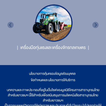
เครื่องมือทุ่นแรงและเครื่องจักรกลเกษตร
นโยบายการคุ้มครองข้อมูลส่วนบุคคล
|
ข้อกำหนดและนโยบายการให้บริการ
บทความและภาพประกอบที่อยู่ในเว็บไซต์ของมูลนิธิโครงการสารานุกรมไทย
สำหรับเยาวชนฯ นี้ใช้สำหรับเพื่อสนับสนุนการผลิตหนังสือสารานุกรมไทย
สำหรับเยาวชนฯ
เป็นการเผยแพร่วิชาการให้แก่เยาวชนและประชาชนทั่วไป โดยจะนำไปแจกจ่ายให้