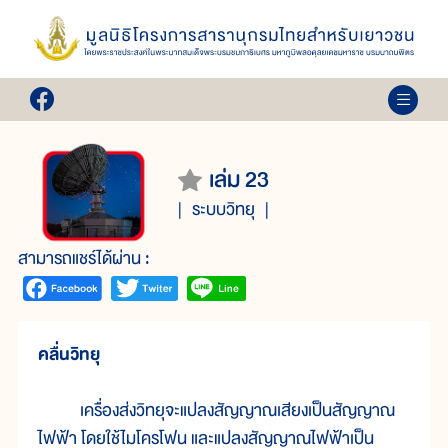
เล่ม 23
ระบบวิทยุ
สามารถแชร์ได้ผ่าน :
คลื่นวิทยุ
เครื่องส่งวิทยุจะแปลงสัญญาณเสียงเป็นสัญญาณ
ไฟฟ้า โดยใช้ไมโครโฟน และแปลงสัญญาณไฟฟ้าเป็น