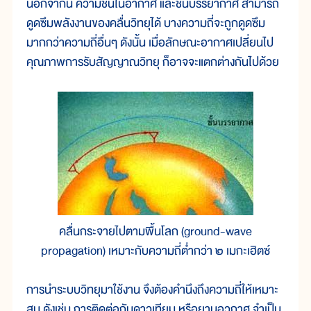
นอกจากนี้ ความชื้นในอากาศ และชั้นบรรยากาศ สามารถ
ดูดซึมพลังงานของคลื่นวิทยุได้ บางความถี่จะถูกดูดซึม
มากกว่าความถี่อื่นๆ ดังนั้น เมื่อลักษณะอากาศเปลี่ยนไป
คุณภาพการรับสัญญาณวิทยุ ก็อาจจะแตกต่างกันไปด้วย
คลื่นกระจายไปตามพื้นโลก (ground-wave
propagation) เหมาะกับความถี่ต่ำกว่า ๒ เมกะเฮิตซ์
การนำระบบวิทยุมาใช้งาน จึงต้องคำนึงถึงความถี่ให้เหมาะ
สม ดังเช่น การติดต่อกับดาวเทียม หรือยานอวกาศ จำเป็น