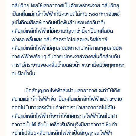
คลื่นวิทยุ โดยใช้เสาอากาศเป็นตัวแพร่กระจาย คลื่นวิทยุ
เป็นคลื่นแม่เหล็กไฟฟ้าที่มีความถี่ไม่เกิน ๓๐๐ กิกะเฮิรตซ์
(หนึ่งกิกะเฮิรตซ์เท่ากับหนึ่งพันล้านรอบต่อวินาที)
คลื่นแม่เหล็กไฟฟ้าที่มีความถี่สูงกว่านี้จะเป็น คลื่นอิน
ฟาเรด คลื่นแสง คลื่นอัลตราไวโอเลตและรังสีเอกซ์
คลื่นแม่เหล็กไฟฟ้ามีคุณสมบัติทางแม่เหล็ก และคุณสมบัติ
ทางไฟฟ้าพร้อมๆ กันการแผ่กระจายของคลื่นก็คล้ายกับ
การแผ่กระจายของคลื่นน้ำบนผิวน้ำ ขณะ เมื่อมีวัตถุตกกระ
ทบผิวน้ำนั้น
เมื่อสัญญาณไฟฟ้าส่งผ่านเสาอากาศ จะทำให้เกิด
สนามแม่เหล็กไฟฟ้าขึ้น เป็นคลื่นแม่เหล็กไฟฟ้าแผ่กระจาย
ออกไป ในทางตรงข้าม ถ้าหากเรานำเสาอากาศไปไว้ใน
คลื่นแม่เหล็กไฟฟ้า ก็จะทำให้เกิดกระแสไฟฟ้าไหลในเสา
อากาศนั้นได้ ดังนั้น เครื่องรับวิทยุจึงมีเสาอากาศ ซึ่ง ทำ
หน้าที่เปลี่ยนคลื่นแม่เหล็กไฟฟ้าเป็นสัญญาณ ไฟฟ้า