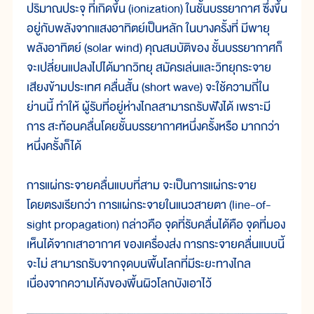
ปริมาณประจุ ที่เกิดขึ้น (ionization) ในชั้นบรรยากาศ ซึ่งขึ้น
อยู่กับพลังจากแสงอาทิตย์เป็นหลัก ในบางครั้งที่ มีพายุ
พลังอาทิตย์ (solar wind) คุณสมบัติของ ชั้นบรรยากาศก็
จะเปลี่ยนแปลงไปได้มากวิทยุ สมัครเล่นและวิทยุกระจาย
เสียงข้ามประเทศ คลื่นสั้น (short wave) จะใช้ความถี่ใน
ย่านนี้ ทำให้ ผู้รับที่อยู่ห่างไกลสามารถรับฟังได้ เพราะมี
การ สะท้อนคลื่นโดยชั้นบรรยากาศหนึ่งครั้งหรือ มากกว่า
หนึ่งครั้งก็ได้
การแผ่กระจายคลื่นแบบที่สาม จะเป็นการแผ่กระจาย
โดยตรงเรียกว่า การแผ่กระจายในแนวสายตา (line-of-
sight propagation) กล่าวคือ จุดที่รับคลื่นได้คือ จุดที่มอง
เห็นได้จากเสาอากาศ ของเครื่องส่ง การกระจายคลื่นแบบนี้
จะไม่ สามารถรับจากจุดบนพื้นโลกที่มีระยะทางไกล
เนื่องจากความโค้งของพื้นผิวโลกบังเอาไว้