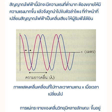
สัญญาณไฟฟ้านี้มักจะมีความแรงที่ต่ำมาก ต้องขยายให้มี
ความแรงมากขึ้น แล้วจึงถูกนำไปขับตัวลำโพง ที่ทำหน้าที่
เปลี่ยนสัญญาณไฟฟ้าเป็นคลื่นเสียง ให้ผู้รับฟังได้ยิน
ภาพแสดงคลื่นเคลื่อนที่ไปทางขวาตามแกน x เมื่อเวลา
เปลี่ยนไป
การแผ่กระจายของคลื่นวิทยุมีหลายลักษณะ ขึ้นอยู่