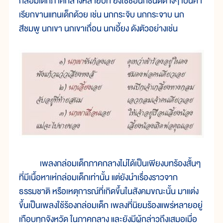
กล่อมเด็กภาคกลางหลายบท ยังใช้ชื่อนกชนิดต่างๆ เป็นคำ
เรียกขานแทนเด็กด้วย เช่น นกกระจิบ นกกระจาบ นก
สีชมพู นกเขา นกเขาเถื่อน นกเอี้ยง ดังตัวอย่างเช่น
เพลงกล่อมเด็กภาคกลางไม่ได้เป็นเพียงบทร้องสั้นๆ
ที่มีเนื้อหาเห่กล่อมเด็กเท่านั้น แต่ยังนำเรื่องราวจาก
ธรรมชาติ หรือเหตุการณ์ที่เกิดขึ้นในสังคมขณะนั้น มาแต่ง
ขึ้นเป็นเพลงใช้ร้องกล่อมเด็ก เพลงที่นิยมร้องแพร่หลายอยู่
เกือบทุกจังหวัด ในภาคกลาง และยังมีผู้กล่าวถึงเสมอเมื่อ