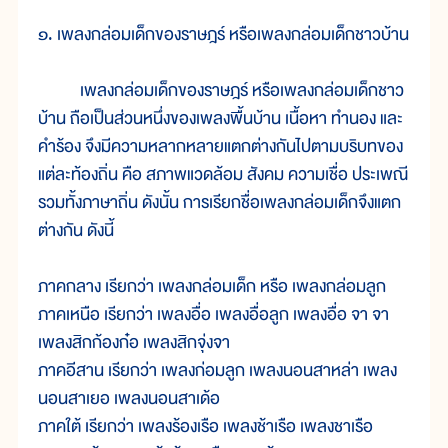
๑. เพลงกล่อมเด็กของราษฎร์ หรือเพลงกล่อมเด็กชาวบ้าน
เพลงกล่อมเด็กของราษฎร์ หรือเพลงกล่อมเด็กชาว
บ้าน ถือเป็นส่วนหนึ่งของเพลงพื้นบ้าน เนื้อหา ทำนอง และ
คำร้อง จึงมีความหลากหลายแตกต่างกันไปตามบริบทของ
แต่ละท้องถิ่น คือ สภาพแวดล้อม สังคม ความเชื่อ ประเพณี
รวมทั้งภาษาถิ่น ดังนั้น การเรียกชื่อเพลงกล่อมเด็กจึงแตก
ต่างกัน ดังนี้
ภาคกลาง เรียกว่า เพลงกล่อมเด็ก หรือ เพลงกล่อมลูก
ภาคเหนือ เรียกว่า เพลงอื่อ เพลงอื่อลูก เพลงอื่อ จา จา
เพลงสิกก้องก๋อ เพลงสิกจุ่งจา
ภาคอีสาน เรียกว่า เพลงก่อมลูก เพลงนอนสาหล่า เพลง
นอนสาเยอ เพลงนอนสาเด้อ
ภาคใต้ เรียกว่า เพลงร้องเรือ เพลงช้าเรือ เพลงชาเรือ