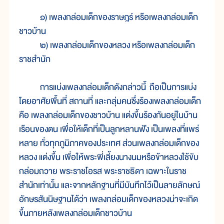
๑) เพลงกล่อมเด็กของราษฎร์ หรือเพลงกล่อมเด็ก
ชาวบ้าน
๒) เพลงกล่อมเด็กของหลวง หรือเพลงกล่อมเด็ก
ราชสำนัก
การแบ่งเพลงกล่อมเด็กดังกล่าวนี้ ถือเป็นการแบ่ง
โดยอาศัยพื้นที่ สถานที่ และกลุ่มคนซึ่งร้องเพลงกล่อมเด็ก
คือ เพลงกล่อมเด็กของชาวบ้าน แต่งขึ้นร้องกันอยู่ในบ้าน
เรือนของตน เพื่อให้เด็กที่เป็นลูกหลานฟัง เป็นเพลงที่แพร่
หลาย ทั่วทุกภูมิภาคของประเทศ ส่วนเพลงกล่อมเด็กของ
หลวง แต่งขึ้น เพื่อให้พระพี่เลี้ยงนางนมหรือข้าหลวงใช้ขับ
กล่อมถวาย พระราชโอรส พระราชธิดา เฉพาะในราช
สำนักเท่านั้น และจากหลักฐานที่มีบันทึกไว้เป็นลายลักษณ์
อักษรสันนิษฐานได้ว่า เพลงกล่อมเด็กของหลวงน่าจะเกิด
ขึ้นภายหลังเพลงกล่อมเด็กชาวบ้าน