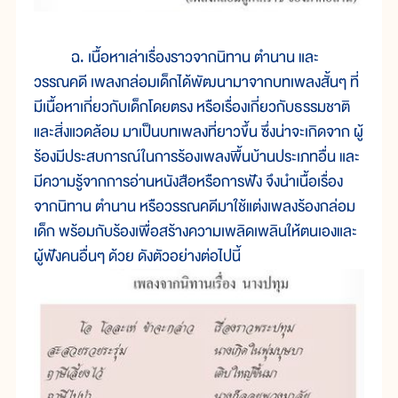
ฉ. เนื้อหาเล่าเรื่องราวจากนิทาน ตำนาน และ
วรรณคดี เพลงกล่อมเด็กได้พัฒนามาจากบทเพลงสั้นๆ ที่
มีเนื้อหาเกี่ยวกับเด็กโดยตรง หรือเรื่องเกี่ยวกับธรรมชาติ
และสิ่งแวดล้อม มาเป็นบทเพลงที่ยาวขึ้น ซึ่งน่าจะเกิดจาก ผู้
ร้องมีประสบการณ์ในการร้องเพลงพื้นบ้านประเภทอื่น และ
มีความรู้จากการอ่านหนังสือหรือการฟัง จึงนำเนื้อเรื่อง
จากนิทาน ตำนาน หรือวรรณคดีมาใช้แต่งเพลงร้องกล่อม
เด็ก พร้อมกับร้องเพื่อสร้างความเพลิดเพลินให้ตนเองและ
ผู้ฟังคนอื่นๆ ด้วย ดังตัวอย่างต่อไปนี้