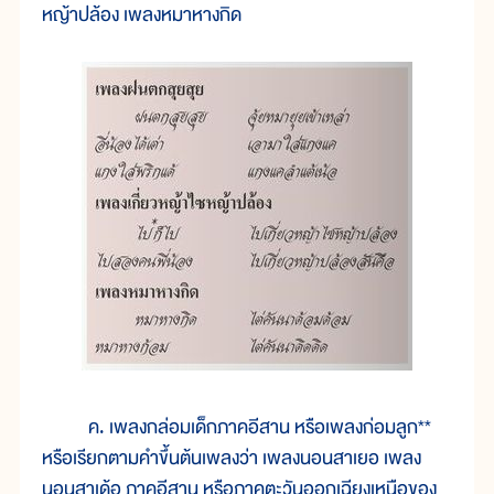
หญ้าปล้อง เพลงหมาหางกิด
ค. เพลงกล่อมเด็กภาคอีสาน หรือเพลงก่อมลูก**
หรือเรียกตามคำขึ้นต้นเพลงว่า เพลงนอนสาเยอ เพลง
นอนสาเด้อ ภาคอีสาน หรือภาคตะวันออกเฉียงเหนือของ