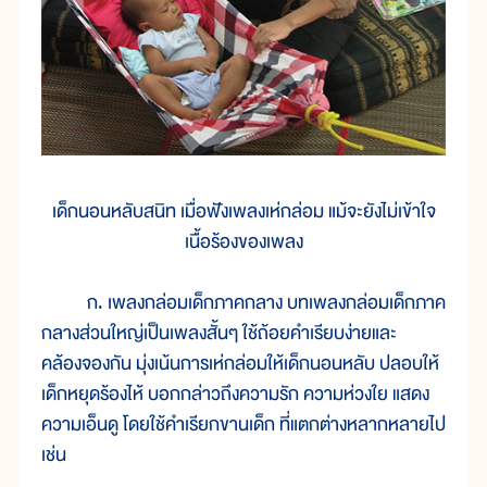
เด็กนอนหลับสนิท เมื่อฟังเพลงเห่กล่อม แม้จะยังไม่เข้าใจ
เนื้อร้องของเพลง
ก. เพลงกล่อมเด็กภาคกลาง บทเพลงกล่อมเด็กภาค
กลางส่วนใหญ่เป็นเพลงสั้นๆ ใช้ถ้อยคำเรียบง่ายและ
คล้องจองกัน มุ่งเน้นการเห่กล่อมให้เด็กนอนหลับ ปลอบให้
เด็กหยุดร้องไห้ บอกกล่าวถึงความรัก ความห่วงใย แสดง
ความเอ็นดู โดยใช้คำเรียกขานเด็ก ที่แตกต่างหลากหลายไป
เช่น