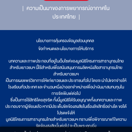
ความเป็นมาของการพยากรณ์อากาศใน
ประเทศไทย
นโยบายการคุ้มครองข้อมูลส่วนบุคคล
|
ข้อกำหนดและนโยบายการให้บริการ
บทความและภาพประกอบที่อยู่ในเว็บไซต์ของมูลนิธิโครงการสารานุกรมไทย
สำหรับเยาวชนฯ นี้ใช้สำหรับเพื่อสนับสนุนการผลิตหนังสือสารานุกรมไทย
สำหรับเยาวชนฯ
เป็นการเผยแพร่วิชาการให้แก่เยาวชนและประชาชนทั่วไป โดยจะนำไปแจกจ่ายให้
โรงเรียนทั่วประเทศ และจำนวนหนึ่งนำออกจำหน่ายเพื่อนำเงินมาสมทบทุนใน
การจัดพิมพ์ต่อไป
ซึ่งเป็นการใช้สิทธิโดยสุจริต ทั้งนี้มูลนิธิได้รับอนุญาตทั้งบทความและภาพ
ประกอบจากผู้เขียนแล้ว หากมีประเด็นขัดข้องสงสัยในเรื่องลิขสิทธิ์อย่างใด ขอได้
โปรดแจ้งให้
มูลนิธิโครงการสารานุกรมไทยสำหรับเยาวชนฯ ทราบเพื่อพิจารณาแก้ไขความ
ขัดข้องสงสัยนั้นต่อไป จะเป็นพระคุณยิ่ง