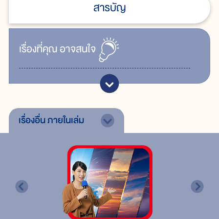
สารบัญ
เรื่ิองที่คุณ
อาจสนใจ
เรื่องอื่น
ภายในเล่ม